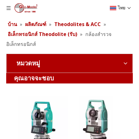
ไทย
บ้าน
»
ผลิตภัณฑ์
»
Theodolites & ACC
»
อิเล็กทรอนิกส์ Theodolite (รับ)
»
กล้องสำรวจ
อิเล็กทรอนิกส์
หมวดหมู่
กล้องสำรวจอิเล็กทรอนิกส์
กล้องสำรวจอิเล็กทรอนิกส์
คุณอาจจะชอบ