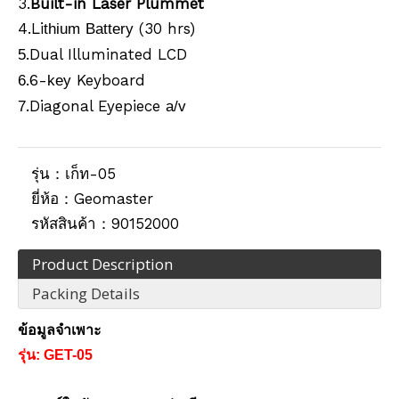
3.
Built-in Laser Plummet
4.Li
(30 hrs)
thium
Battery
.Dual Illuminated LCD
5
.6-
Keyboard
6
key
.Diagonal Eyepiece
7
a/v
รุ่น：
เก็ท-05
ยี่ห้อ：
Geomaster
รหัสสินค้า：
90152000
Product Description
Packing Details
ข้อมูลจำเพาะ
รุ่น: GET-05