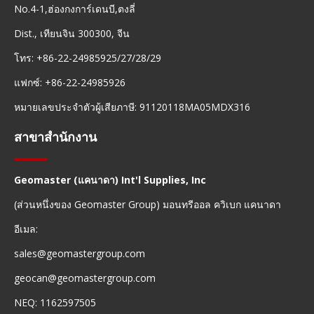
No.4-1,ฮ่องกงการ์เดนบี,ตงลี่
Dist., เทียนจิน 300300, จีน
โทร: +86-22-24985925/27/28/29
แฟกซ์: +86-22-24985926
หมายเลขประจำตัวผู้เสียภาษี: 91120118MA05MDX316
สาขาสำนักงาน
Geomaster (แคนาดา) Int'l Supplies, Inc
(ส่วนหนึ่งของ Geomaster Group) มอนทรีออล ควิเบก แคนาดา
อีเมล:
sales@geomastergroup.com
geocan@geomastergroup.com
NEQ: 1162597505