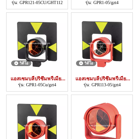
Prism (GPR121)
(GPR1)
รุ่น:
GPR121-05CU/GHT112
รุ่น:
GPR1-05/gzt4
วิดีโอ
วิดีโอ
แอสเซมบลีปริซึมพรีเมียร์
แอสเซมบลีปริซึมพรีเมียร์
(GPR1)
(GPR113)
รุ่น:
GPR1-05Cu/gzt4
รุ่น:
GPR113-05/gzt4