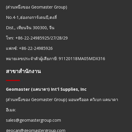
(ส่วนหนึ่งของ Geomaster Group)
No.4-1,ฮ่องกงการ์เดนบี,ตงลี่
Dist., เทียนจิน 300300, จีน
โทร: +86-22-24985925/27/28/29
แฟกซ์: +86-22-24985926
หมายเลขประจำตัวผู้เสียภาษี: 91120118MA05MDX316
สาขาสำนักงาน
Geomaster (แคนาดา) Int'l Supplies, Inc
(ส่วนหนึ่งของ Geomaster Group) มอนทรีออล ควิเบก แคนาดา
อีเมล:
sales@geomastergroup.com
geocan@geomastergroup.com