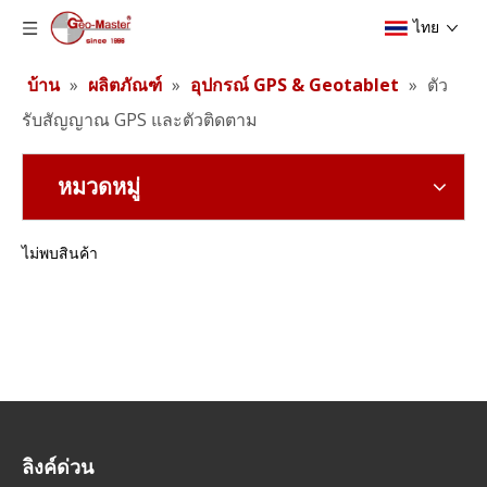
ไทย
บ้าน
»
ผลิตภัณฑ์
»
อุปกรณ์ GPS & Geotablet
»
ตัว
รับสัญญาณ GPS และตัวติดตาม
หมวดหมู่
ไม่พบสินค้า
ลิงค์ด่วน