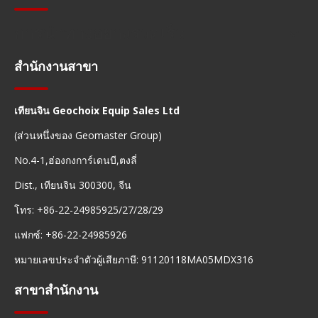
การนำทางอย่างรวดเร็ว
สำนักงานสาขา
เทียนจิน Geochoix Equip Sales Ltd
(ส่วนหนึ่งของ Geomaster Group)
No.4-1,ฮ่องกงการ์เดนบี,ตงลี่
Dist., เทียนจิน 300300, จีน
โทร: +86-22-24985925/27/28/29
แฟกซ์: +86-22-24985926
หมายเลขประจำตัวผู้เสียภาษี: 91120118MA05MDX316
สาขาสำนักงาน