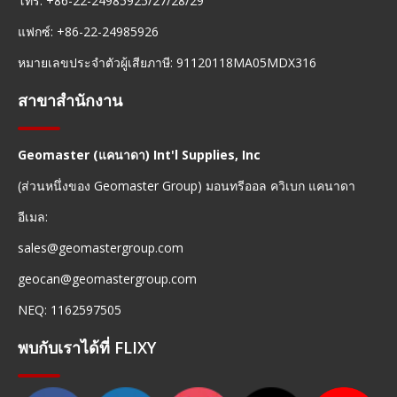
โทร: +86-22-24985925/27/28/29
แฟกซ์: +86-22-24985926
หมายเลขประจำตัวผู้เสียภาษี: 91120118MA05MDX316
สาขาสำนักงาน
Geomaster (แคนาดา) Int'l Supplies, Inc
(ส่วนหนึ่งของ Geomaster Group) มอนทรีออล ควิเบก แคนาดา
อีเมล:
sales@geomastergroup.com
geocan@geomastergroup.com
NEQ: 1162597505
พบกับเราได้ที่ FLIXY