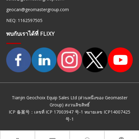
geocan@geomastergroup.com
NEQ: 1162597505
พบกับเราได้ที่ FLIXY
Tianjin Geochoix Equip Sales Ltd (ส่วนหนึ่งของ Geomaster
Group) สงวนลิขสิทธิ์
ICP 备案号：
เลขที่ ICP 17003947 号-1
หมายเลข ICP14007425
号-1