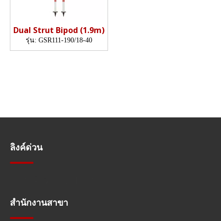
Dual Strut Bipod (1.9m)
รุ่น:
GSR111-190/18-40
ลิงค์ด่วน
การนำทางอย่างรวดเร็ว
สำนักงานสาขา