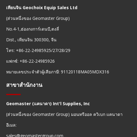
เทียนจิน Geochoix Equip Sales Ltd
(ส่วนหนึ่งของ Geomaster Group)
No.4-1,ฮ่องกงการ์เดนบี,ตงลี่
Dist., เทียนจิน 300300, จีน
โทร: +86-22-24985925/27/28/29
แฟกซ์: +86-22-24985926
หมายเลขประจำตัวผู้เสียภาษี: 91120118MA05MDX316
สาขาสำนักงาน
Geomaster (แคนาดา) Int'l Supplies, Inc
(ส่วนหนึ่งของ Geomaster Group) มอนทรีออล ควิเบก แคนาดา
อีเมล:
sales@geomastergroup.com