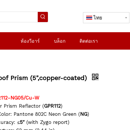
ไทย
ห้องวีอาร์
บล็อก
ติดต่อเรา
of Prism (5",copper-coated)
R112-NG05/Cu-W
r Prism Reflector (
GPR112
)
 Color: Pantone 802C Neon Green (
NG
)
curacy:
≤5″
(with Zygo report)