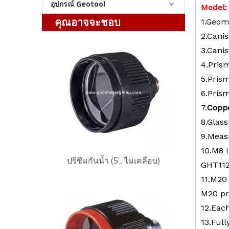
อุปกรณ์ Geotool
Mo
d
el
ปริซึมกันน้ำ (5', ไม่เคลือบ)
คุณอาจจะชอบ
1.Geom
2.Cani
3.Canis
4.Pris
5.Pris
6.Pris
7.
Coppe
8.Glass
9.Meas
10.M8 
ปริซึมกันน้ำ (5', ไม่เคลือบ)
GHT11
11.M20
M20 pr
12.Eac
13.Ful