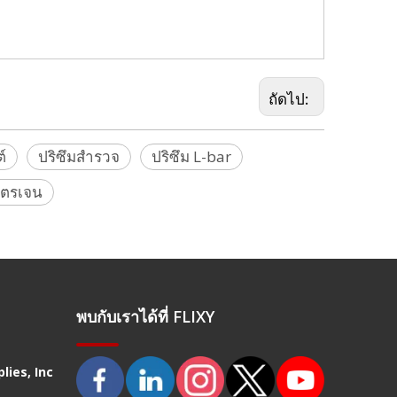
 Marvice, Nikon, Onrol, Pentax, Riegl, Sokkia, Stonex, Topcon,
ถัดไป:
์
ปริซึมสำรวจ
ปริซึม L-bar
นโตรเจน
พบกับเราได้ที่ FLIXY
lies, Inc