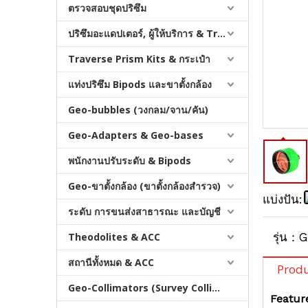
ตรวจสอบชุดปริซึม
ปริซึมอะแดปเตอร์, ผู้ให้บริการ & Tribrachs
Traverse Prism Kits & กระเป๋า
แท่งปริซึม Bipods และขาตั้งกล้อง
Geo-bubbles (วงกลม/จาน/คัน)
ปริซึมกันน้ำ (5', เคลือบเงิน)
Geo-Adapters & Geo-bases
พนักงานปรับระดับ & Bipods
Geo-ขาตั้งกล้อง (ขาตั้งกล้องสำรวจ)
แบ่งปัน:
ระดับ การขนส่งสาธารณะ และบัญชี
Theodolites & ACC
รุ่น：
G
สถานีทั้งหมด & ACC
Produ
Geo-Collimators (Survey Collimators)
Featur