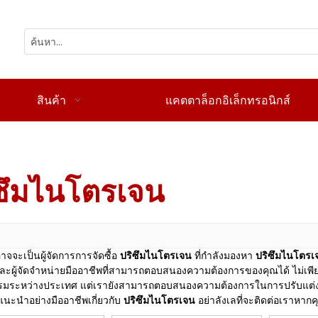
สินค้า
แคตตาล็อกอิเล็กทรอนิกส์
ซึมไนโตรเจน
าจจะเป็นผู้จัดการการจัดซื้อ
ปริซึมไนโตรเจน
ที่กำลังมองหา
ปริซึมไนโตรเ
ตและผู้จัดจำหน่ายมืออาชีพที่สามารถตอบสนองความต้องการของคุณได้ ไม่เพี
รมระหว่างประเทศ แต่เรายังสามารถตอบสนองความต้องการในการปรับแต่งข
แนะนำอย่างมืออาชีพเกี่ยวกับ
ปริซึมไนโตรเจน
อย่าลังเลที่จะติดต่อเราหา