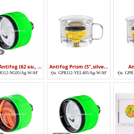
โอ
Antifog (62 มม., 5
Antifog Prism (5",silver-
An
', เคลือบเงิน)
coated)
(5",
R112-NG05/Ag-W/AF
รุ่น:
GPR112-YEL405/Ag-W/AF
รุ่น:
GPR