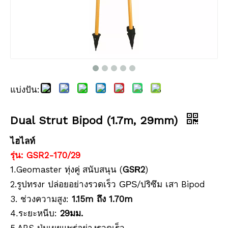
แบ่งปัน:
Dual Strut Bipod (1.9m)
Dual Strut Bipod (1.9m, 25mm)
Dual Strut Bipod (1.7m, 29mm)
ไฮไลท์
รุ่น: GSR2-170/29
1
Geomaster
สนับสนุน (
GS
2
)
.
ทุ่งคู่
R
2.
r ปล่อยอย่างรวดเร็ว
/ปริซึม
Bipod
รูปทรง
GPS
เสา
3. ช่วงความสูง:
1.15m ถึง 1.70m
4
ระยะหนีบ:
29
มม.
.