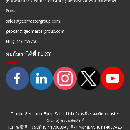
(ส่วนหนึ่งของ Geomaster Group) มอนทรีออล ควิเบก แคนาดา
อีเมล:
sales@geomastergroup.com
geocan@geomastergroup.com
NEQ: 1162597505
พบกับเราได้ที่ FLIXY
Tianjin Geochoix Equip Sales Ltd (ส่วนหนึ่งของ Geomaster
Group) สงวนลิขสิทธิ์
ICP 备案号：
เลขที่ ICP 17003947 号-1
หมายเลข ICP14007425