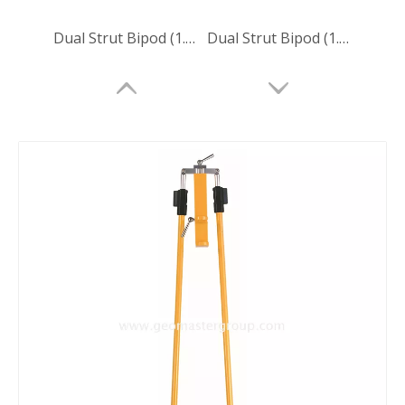
Dual Strut Bipod (1.75m, BLK)
Dual Strut Bipod (1.85m, org)
Dual Strut Bipod (1.85m, org)
Dual Strut Bipod (1.9m)