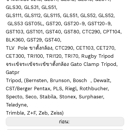
GLS30, GLS31, GLS51,
GLS111, GLS112, GLS115, GLS51, GLS52, GLS52,
GLS53 GST05L, GST20, GST20-9, GST120-9,
GST103, GST101, GST40, GST80, CTC290, CPT104,
BLK360, GST29, GST40,
TLV Pole ขาตั้งกล้อง, CTC290, CET103, CET270,
CET300, TRI100, TRI120, TRI70, Rugby Tripod
จระเข้จระเข้จระเข้ขาตั้งกล้อง Gato Clamp Tripod,
Gatpr
Tripod,
(Bernsten, Brunson, Bosch , Dewalt,
CST/Berger Pentax, PLS, Riegl, Rothbucher,
Specto, Seco, Stabila, Stonex, Surphaser,
Teledyne,
Trimble, Z+F, Zeb, Zeiss)
ก่อน: