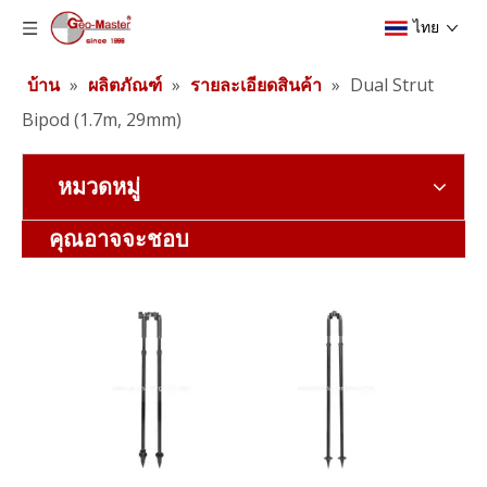
ไทย
บ้าน
»
ผลิตภัณฑ์
»
รายละเอียดสินค้า
»
Dual Strut
Bipod (1.7m, 29mm)
หมวดหมู่
Dual Strut Bipod (1.85m, org)
Dual Strut Bipod (1.75m, BLK)
คุณอาจจะชอบ