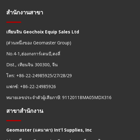
สำนักงานสาขา
เทียนจิน Geochoix Equip Sales Ltd
(ส่วนหนึ่งของ Geomaster Group)
No.4-1,ฮ่องกงการ์เดนบี,ตงลี่
Dist., เทียนจิน 300300, จีน
โทร: +86-22-24985925/27/28/29
แฟกซ์: +86-22-24985926
หมายเลขประจำตัวผู้เสียภาษี: 91120118MA05MDX316
สาขาสำนักงาน
Geomaster (แคนาดา) Int'l Supplies, Inc