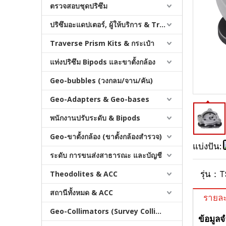
ตรวจสอบชุดปริซึม
ปริซึมอะแดปเตอร์, ผู้ให้บริการ & Tribrachs
Traverse Prism Kits & กระเป๋า
แท่งปริซึม Bipods และขาตั้งกล้อง
Geo-bubbles (วงกลม/จาน/คัน)
GPS/ปริซึมไตรบราช (TS15,C)
Geo-Adapters & Geo-bases
พนักงานปรับระดับ & Bipods
Geo-ขาตั้งกล้อง (ขาตั้งกล้องสำรวจ)
แบ่งปัน:
ระดับ การขนส่งสาธารณะ และบัญชี
Theodolites & ACC
รุ่น：
T
สถานีทั้งหมด & ACC
รายละ
Geo-Collimators (Survey Collimators)
ข้อมูล