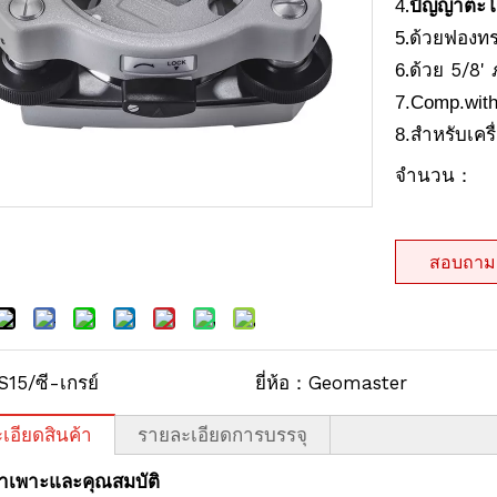
.
ปัญญา
4
ตะ
.ด้วยฟองท
5
.ด้วย 5/8'
6
7.Comp.with
8.สำหรับเคร
จำนวน：
สอบถาม
S15/ซี-เกรย์
ยี่ห้อ：
Geomaster
เอียดสินค้า
รายละเอียดการบรรจุ
จำเพาะและคุณสมบัติ