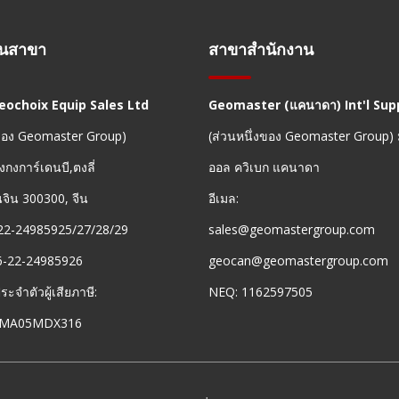
านสาขา
สาขาสำนักงาน
Geochoix Equip Sales Ltd
Geomaster (แคนาดา) Int'l Supp
งของ Geomaster Group)
(ส่วนหนึ่งของ Geomaster Group)
งกงการ์เดนบี,ตงลี่
ออล ควิเบก แคนาดา
ยนจิน 300300, จีน
อีเมล:
22-24985925/27/28/29
sales@geomastergroup.com
6-22-24985926
geocan@geomastergroup.com
จำตัวผู้เสียภาษี:
NEQ: 1162597505
8MA05MDX316