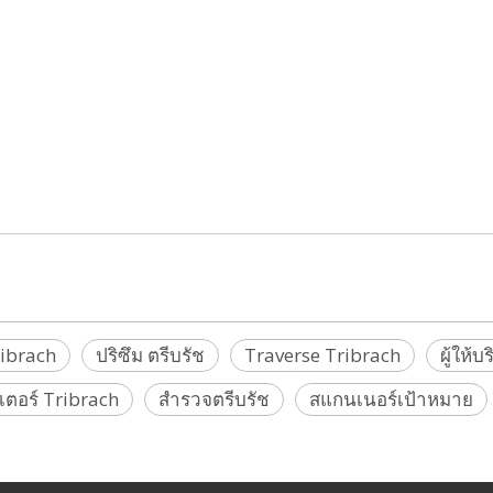
คงที่,ฐานยึดแม่เหล็ก, ฐานแม่เหล็ก, ฐานยึด,รองเท้ารางแม่เหล็ก,มินิ เสาปริซึม, อะแดปเตอร์เมาท์ปริซึม
กนเนอร์, ฐานเป้าหมายสแกนเนอร์, แบบสำรวจ
ตช์ฐานแม่เหล็ก,แท่นยึดปริซึม Tribrach,ชุดติดตั้งปริซึม,ชุดติดตั้ง,ที่บังฝนปริซึม,เครื่องดูดควันปริซึม,อะแ
ibrach 78607007,ฐาน 78608019, อะแดปเตอร์ทราเวิร์ส, ทราเวิร์ส Tribrach, ฐานปริซึม, ปริซึมราง,
, GS12, GS14, GS15, GS16, GS18, GS20, GS25, CS10, CS15 ,ซีเอส20, CS25, CS30, CS35 (Be
gl,
 SECO, Sokkia, Specto, Stonex, Topcon, Trimble, Zeb, Geomaster)
ibrach
ปริซึม ตรีบรัช
Traverse Tribrach
ผู้ให้
ตอร์ Tribrach
สำรวจตรีบรัช
สแกนเนอร์เป้าหมาย