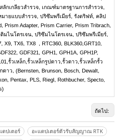
์, สลักเกลียวสำรวจ, เกณฑ์มาตรฐานการสำรวจ,
หมายแบบสำรวจ, ปริซึมพรีเมียร์, รังดริฟท์, คลิป
, Prism Adapter, Prism Carrier, Prism Tribrach,
ติมไนโตรเจน, ปริซึมไนโตรเจน, ปริซึมพรีเมียร์,
, X9, TX6, TX8 , RTC360, BLK360,GRT10,
DF322, GDF321, GPH1, GPH1A, GPH1P,
หล็ก,รั้วเหล็กรูปดาว,รั้วดาว,รั้วเหล็กรั้ว
เหล็กดาว, (Bernsten, Brunson, Bosch, Dewalt,
n, Pentax, PLS, Riegl, Rothbucher, Specto,
s)
ถัดไป:
ะแดปเตอร์
อะแดปเตอร์ตัวรับสัญญาณ RTK