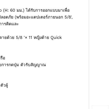
o (H: 60 มม.) ได้รับการออกแบบมาเพื่อ
ลอดภัย (พร้อมอะแดปเตอร์ภายนอก 5/8',
นการติดและ
ายด้วย 5/8 '× 11 หญิงด้าย Quick
รือ
้วยการกดปุ่ม ตัวรับสัญญาณ
ัวผู้