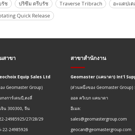
บรัช
ปริซึม ตรีบรัช
Traverse Tribrach
อะแดปเตอ
otating Quick Release
านสาขา
สาขาสำนักงาน
Geochoix Equip Sales Ltd
Geomaster (แคนาดา) Int'l Supp
งของ Geomaster Group)
(ส่วนหนึ่งของ Geomaster Group)
งกงการ์เดนบี,ตงลี่
ออล ควิเบก แคนาดา
ยนจิน 300300, จีน
อีเมล:
22-24985925/27/28/29
sales@geomastergroup.com
6-22-24985926
geocan@geomastergroup.com