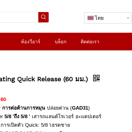
ไทย
ห้องวีอาร์
บล็อก
ติดต่อเรา
ating Quick Release (60 มม.)
-
60
r
การต่อต้านการหมุน
ปล่อยด่วน (
GAD31
)
เสารถแลนด์โรเวอร์
er
5/8 'ถึง 5/8 '
อะแดปเตอร์
ารเปิดตัว Quick: 5/8 'เธรดชาย