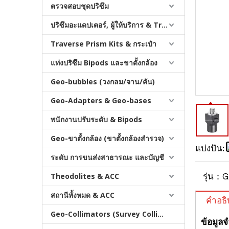
ตรวจสอบชุดปริซึม
ปริซึมอะแดปเตอร์, ผู้ให้บริการ & Tribrachs
Traverse Prism Kits & กระเป๋า
แท่งปริซึม Bipods และขาตั้งกล้อง
Geo-bubbles (วงกลม/จาน/คัน)
Anti-Rotating Quick Release (40 มม.)
Geo-Adapters & Geo-bases
พนักงานปรับระดับ & Bipods
Geo-ขาตั้งกล้อง (ขาตั้งกล้องสำรวจ)
แบ่งปัน:
ระดับ การขนส่งสาธารณะ และบัญชี
Theodolites & ACC
รุ่น：
G
สถานีทั้งหมด & ACC
คำอธิ
Geo-Collimators (Survey Collimators)
ข้อมูล