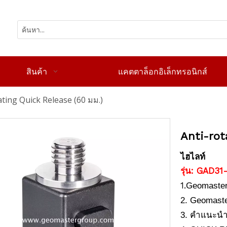
สินค้า
แคตตาล็อกอิเล็กทรอนิกส์
ating Quick Release (60 มม.)
Anti-rot
ไฮไลท์
รุ่น: GAD31
1.
Geomaste
2. Geomast
3. คำแนะนำก