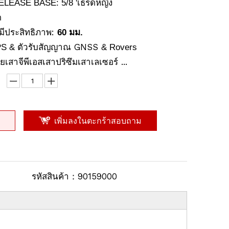
ELEASE BASE: 5/8 'เธรดหญิง
ด
่มีประสิทธิภาพ:
60 มม.
ตัวรับสัญญาณ GNSS
PS &
& Rovers
เสาจีพีเอสเสาปริซึมเสาเลเซอร์ ...
เพิ่มลงในตะกร้าสอบถาม
รหัสสินค้า：
90159000