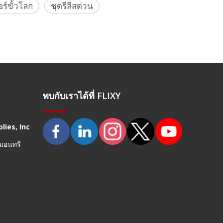
ร์ขั้วโลก
ชุดรีลีสด่วน
พบกับเราได้ที่ FLIXY
lies, Inc
 มอนทรี