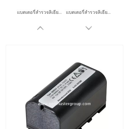
แบตเตอรี่สำรวจลิเธียม (10.8V, 6.9AH, 74.52WH)
แบตเตอรี่สำรวจลิเธียม (10.8V, 6.3.45AH, 37.26WH)
แบตเตอรี่ลิเธียมสำรวจ
แบตเตอรี่ลิเธียมสำรวจ