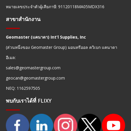
หมายเลขประจำตัวผู้เสียภาษี: 91120118MA05MDX316
สาขาสำนักงาน
Geomaster (แคนาดา) Int'l Supplies, Inc
(ส่วนหนึ่งของ Geomaster Group) มอนทรีออล ควิเบก แคนาดา
อีเมล:
sales@geomastergroup.com
geocan@geomastergroup.com
NEQ: 1162597505
พบกับเราได้ที่ FLIXY