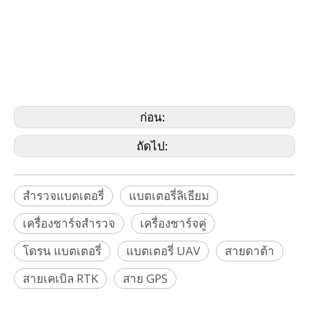
แบตเตอรี่, แบตเตอรี่ Ni-MH, แบตเตอรี่แบบชาร์จไฟได้, แบตเตอรี่
Geomax, แบตเตอรี่ Leica, แบตเตอรี่ Nikon, แบตเตอรี่ Pentax,
แบตเตอรี่สำรวจ Ni-MH
แบตเตอรี่สำรวจ Ni-MH
แบตเตอรี่ Sokkia, แบตเตอรี่ Spectra,
แบตเตอรี่ Topcon, แบตเตอรี่ Trimble, แบตเตอรี่แบบแท่ง, เป้าหมาย
สูง แบตเตอรี่, แบตเตอรี่ GEB, แบตเตอรี่ Gowin, แบตเตอรี่แบบ
แท่ง, เสาไฟฟ้า, แบตเตอรี่ Geomaster
ก่อน:
ถัดไป:
สำรวจแบตเตอรี่
แบตเตอรี่ลิเธียม
เครื่องชาร์จสำรวจ
เครื่องชาร์จคู่
แบตเตอรี่สำรวจ Ni-MH
แบตเตอรี่ลิเธียมสำรวจ (3.8v,5.2Ah,19.76Wh)
โดรน แบตเตอรี่
แบตเตอรี่ UAV
สายดาต้า
สายเคเบิล RTK
สาย GPS