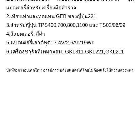
แบตเตอรี่สำหรับเครื่องมือสำรวจ
2.เทียบเท่าและทดแทน GEB ของญี่ปุ่น
221
3.สำหรับญี่ปุ่น TPS400,700,800,1100 และ TS02/06/
09
4.สีแบตเตอรี่:
สีดำ
5.แบตเตอรี่เอาต์พุต: 7.4V/2.6Ah/19Wh
6.เครื่องชาร์จที่เหมาะสม: GKL311,GKL221,GKL211
แบตเตอรี่ลิเธียมสำรวจ
แบตเตอรี่สำรวจ Ni-MH
บันทึก:
การอัปเดตใด ๆ อาจมีการเปลี่ยนแปลงได้โดยไม่ต้องแจ้งให้ทราบล่วงหน้า
ชื่อที่เกี่ยวข้อง
เครื่องมือสำรวจ, อุปกรณ์สำรวจ, อุปกรณ์เสริมการสำรวจ, แบตเตอรี่
สำรวจ, แบตเตอรี่ GPS, แบตเตอรี่ RTK, แบตเตอรี่รวมสถานี,
แบตเตอรี่กล้องสำรวจ, แบตเตอรี่เลเซอร์สแกนเนอร์, แบตเตอรี่ระดับ
เลเซอร์, แบตเตอรี่ระดับดิจิตอล, แบตเตอรี่โดรน, แบตเตอรี่ UAV,
แบตเตอรี่ลิเธียม, Li-ion