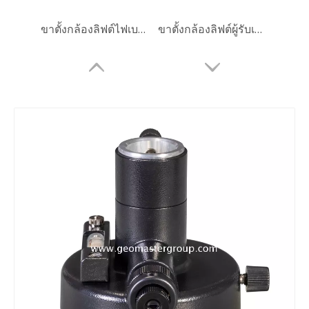
ขาตั้งกล้องลิฟต์ไฟเบอร์กลาส (3.6ม.)
ขาตั้งกล้องลิฟต์ผู้รับเหมา (3.6m)
ปริซึมทรงกลม (5', เคลือบทองแดง)
ปริซึมทรงกลม (5', เคลือบเงิน)