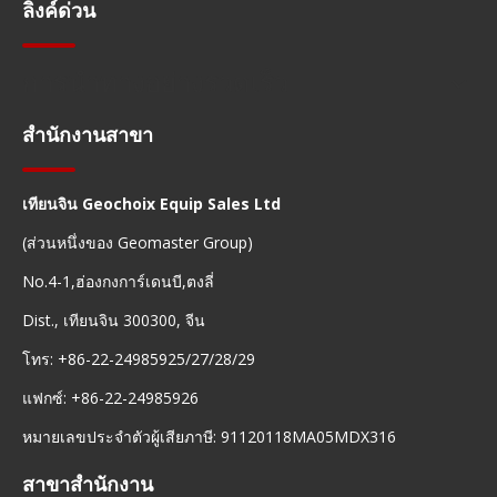
ลิงค์ด่วน
การนำทางอย่างรวดเร็ว
สำนักงานสาขา
เทียนจิน Geochoix Equip Sales Ltd
(ส่วนหนึ่งของ Geomaster Group)
No.4-1,ฮ่องกงการ์เดนบี,ตงลี่
Dist., เทียนจิน 300300, จีน
โทร: +86-22-24985925/27/28/29
แฟกซ์: +86-22-24985926
หมายเลขประจำตัวผู้เสียภาษี: 91120118MA05MDX316
สาขาสำนักงาน