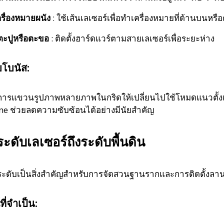
รื่องหมายผนัง
: ใช้เส้นเลเซอร์เพื่อทำเครื่องหมายที่ด้านบน
ตะปูหรือตะขอ
: ติดตั้งฮาร์ดแวร์ตามสายเลเซอร์เพื่อระยะห่าง
บโบนัส:
ารแขวนรูปภาพหลายภาพในกริดให้เปลี่ยนไปใช้โหมดแนวตั้งเป็นจ
ne ช่วยลดความซับซ้อนได้อย่างมีนัยสำคัญ
้ระดับเลเซอร์ถึงระดับพื้นดิน
ะดับเป็นสิ่งสำคัญสำหรับการจัดสวนฐานรากและการติดตั้งลาน นี
ที่จำเป็น: