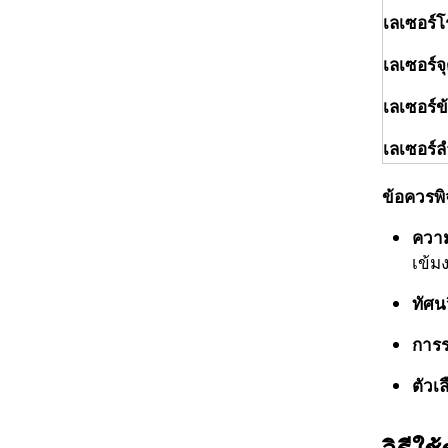
เลเซอร์โร
เลเซอร์จ
เลเซอร์ข
เลเซอร์ล
ข้อควรพิ
ควา
เข้ม
ทัศน
การร
ตัวเ