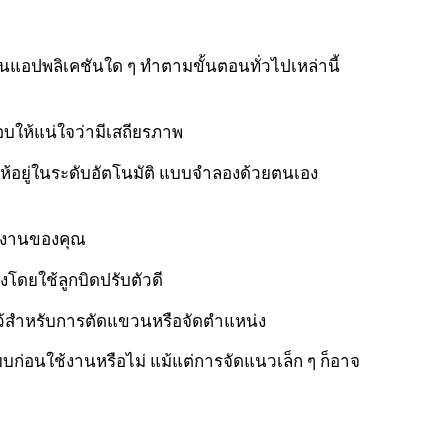
ดในแอปพลิเคชันใด ๆ ทำตามขั้นตอนทั่วไปเหล่านี้
อบให้แน่ใจว่ามีเสถียรภาพ
รอให้อยู่ในระดับอัตโนมัติ แบบจำลองด้วยตนเอง
ับงานของคุณ
งโดยใช้ลูกบิดปรับตัวดี
์ไว้สำหรับการตัดแขวนหรือจัดตำแหน่ง
ก่อนใช้งานหรือไม่ แม้แต่การจัดแนวเล็ก ๆ ก็อาจ