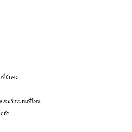
ที่มั่นคง
าเลเซอร์กระทบที่ไหน
ุดต่ำ