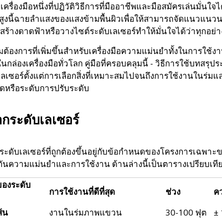
 เครื่องมือหนึ่งที่ปฏิวัติวิธีการที่มืออาชีพและมือสมัครเล่นมั่
นสูงนี้ฉายลำแสงของแสงข้ามพื้นผิวเพื่อให้สามารถจัดแนวแนว
่สร้างดาดฟ้าหรือวางไซต์ระดับเลเซอร์ทำให้มั่นใจได้ว่าทุกอ
ต้องการที่เพิ่มขึ้นสำหรับเครื่องมือความแม่นยำทั้งในการใช้
นกล่องเครื่องมือทั่วโลก คู่มือที่ครอบคลุมนี้ - วิธีการใช้บทสรุประ
เลเซอร์ตั้งแต่การเลือกสิ่งที่เหมาะสมไปจนถึงการใช้งานในร่ม
กรดหรือระดับการปรับระดับ
ือกระดับเลเซอร์
ระดับเลเซอร์ที่ถูกต้องขึ้นอยู่กับข้อกำหนดของโครงการเฉพาะขอ
กันความแม่นยำและการใช้งาน ด้านล่างนี้เป็นตารางเปรียบเที
องระดับ
การใช้งานที่ดีที่สุด
ช่วง
ค
ส้น
งานในร่มภาพแขวน
30-100 ฟุต
± 