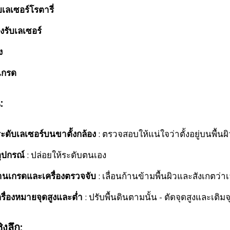
บเลเซอร์โรตารี่
องรับเลเซอร์
ง
เกรด
:
ะดับเลเซอร์บนขาตั้งกล้อง
: ตรวจสอบให้แน่ใจว่าตั้งอยู่บนพื้นผิว
อุปกรณ์
: ปล่อยให้ระดับตนเอง
้านเกรดและเครื่องตรวจจับ
: เลื่อนก้านข้ามพื้นผิวและสังเกตว่
รื่องหมายจุดสูงและต่ำ
: ปรับพื้นดินตามนั้น - ตัดจุดสูงและเติมจ
ิงลึก: