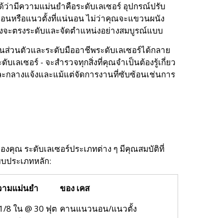
นใจได้ว่ามีความแม่นยำคือระดับเลเซอร์ อุปกรณ์ปรับ
นอนหรือแนวตั้งที่แน่นอน ไม่ว่าคุณจะแขวนผนัง
ย่างจะตรงระดับและจัดตำแหน่งอย่างสมบูรณ์แบบ
งานส่วนตัวและระดับมืออาชีพระดับเลเซอร์ได้กลาย
ดับเลเซอร์ - จะสำรวจทุกสิ่งที่คุณจำเป็นต้องรู้เกี่ยว
และกลางแจ้งและแม้แต่จัดการงานที่ซับซ้อนเช่นการ
งคุณ ระดับเลเซอร์ประเภทต่าง ๆ มีคุณสมบัติที่
ยบประเภทหลัก:
วามแม่นยำ
ของ เคส
1/8 ใน @ 30 ฟุต
คานแนวนอน/แนวตั้ง