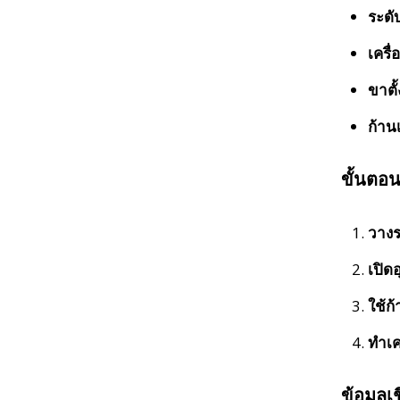
ระดั
เครื่
ขาตั้
ก้าน
ขั้นตอน
วางร
เปิด
ใช้ก
ทำเค
ข้อมูลเช