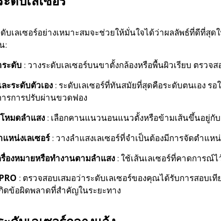
้ระดับเลเซอร์
ดับเลเซอร์อย่างเหมาะสมจะช่วยให้มั่นใจได้ว่าผลลัพธ์ที่ดีที่สุ
้น:
่าระดับ
: วางระดับเลเซอร์บนขาตั้งกล้องหรือพื้นผิวเรียบ ตรวจส
และระดับตัวเอง
: ระดับเลเซอร์ที่ทันสมัยที่สุดคือระดับตนเอง 
การการปรับผ่านขวดฟอง
อกโหมดลำแสง
: เลือกคานแนวนอนแนวตั้งหรือข้ามเส้นขึ้นอยู่ก
ำแหน่งเลเซอร์
: วางลำแสงเลเซอร์ที่จำเป็นต้องมีการจัดตำแหน่
ครื่องหมายหรือทำงานตามลำแสง
: ใช้เส้นเลเซอร์ที่คาดการณ
บ PRO
: ตรวจสอบเสมอว่าระดับเลเซอร์ของคุณได้รับการสอบเทียบ
เกิดข้อผิดพลาดที่สำคัญในระยะทาง