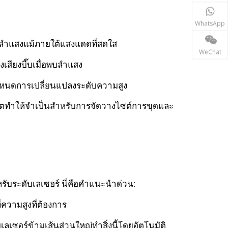
WhatsApp
บลำแสงแม้ภายใต้แสงแดดที่สดใส
WeChat
งเสียงบี๊บเมื่อพบลำแสง
อกำหนดการเปลี่ยนแปลงระดับความสูง
00 ฟุตทำให้จำเป็นสำหรับการจัดวางไซต์การขุดและ
รับระดับเลเซอร์ นี่คือคำแนะนำด่วน:
ี่ความสูงที่ต้องการ
ลเซอร์ข้ามเส้นส่วนใหญ่ทำสิ่งนี้โดยอัตโนมัติ