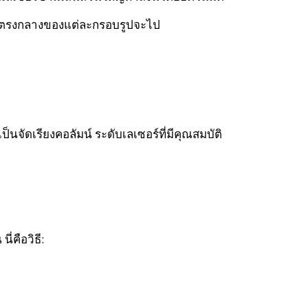
หรือตรงกลางของแต่ละกรอบรูปจะไป
ัดเรียงคอลัมน์ ระดับเลเซอร์ที่มีคุณสมบัติ
่คือวิธี: