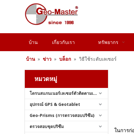
บ้าน
เกี่ยวกับเรา
ทรัพยากร
บ้าน
»
ข่าว
»
บล็อก
»
วิธีใช้ระดับเลเซอร์
หมวดหมู่
โดรนสแกนเนอร์เลเซอร์ตัวติดตามเลเซอร์และสแลม
อุปกรณ์ GPS & Geotablet
Geo-Prisms (การตรวจสอบปริซึม)
ตรวจสอบชุดปริซึม
ในการก่อ