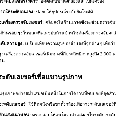
่าระดับเลเซอร์โรตารี่
: ยึดติดกับขาตั้งกล้องและเปิดเครื่อง
าตให้ระดับตนเอง
: ปล่อยให้อุปกรณ์ระดับอัตโนมัติ
ั้งเครื่องตรวจจับเลเซอร์
: คลิปลงในก้านเกรดซึ่งจะช่วยตรวจจั
อนก้านรอบ ๆ
: ในขณะที่คุณขยับก้านข้ามไซต์เครื่องตรวจจับจะส่
ะดับความสูง
: เปรียบเทียบความสูงของลำแสงที่จุดต่าง ๆ เพื่
ุ
: เครื่องตรวจจับเลเซอร์เพิ่มช่วงที่มีประสิทธิภาพสูงถึง 2,0
ฐาน
ช้ระดับเลเซอร์เพื่อแขวนรูปภาพ
ูปภาพอย่างสม่ำเสมอเป็นหนึ่งในการใช้งานที่พบบ่อยที่สุดสำห
ั้งระดับเลเซอร์
: ใช้ติดผนังหรือขาตั้งกล้องเพื่อวางระดับเลเซอร์ท
ลำแสงแนวนอน
: ตรวจสอบให้แน่ใจว่าลำแสงอยู่ในระดับ-ระดับเ