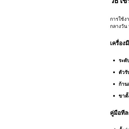
วิธีใ
การใช้งา
กลางวัน 
เครื่องม
ระดั
ตัวรั
ก้าน
ขาตั้
คู่มือที