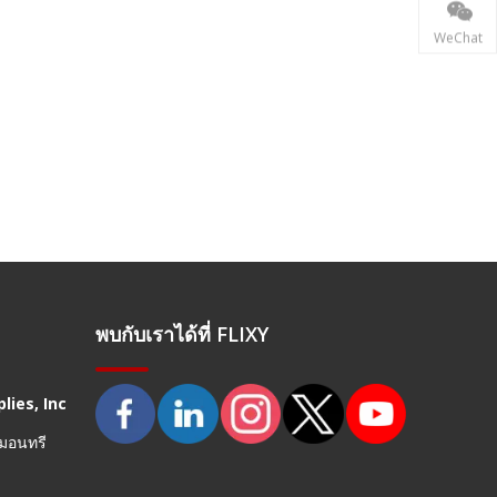
WeChat
พบกับเราได้ที่ FLIXY
lies, Inc
 มอนทรี