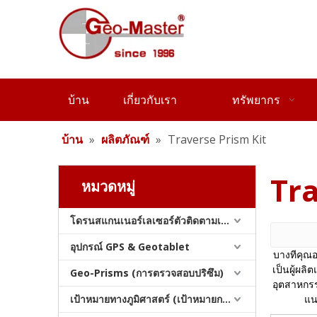
บ้าน
เกี่ยวกับเรา
ทรัพยากร
บ้าน
»
ผลิตภัณฑ์
»
Traverse Prism Kit
Tra
หมวดหมู่
โดรนสแกนเนอร์เลเซอร์ตัวติดตามเลเซอร์และสแลม
อุปกรณ์ GPS & Geotablet
บางทีคุณอ
เป็นผู้ผล
Geo-Prisms (การตรวจสอบปริซึม)
อุตสาหกร
เป้าหมายทางภูมิศาสตร์ (เป้าหมายการสำรวจ)
แน