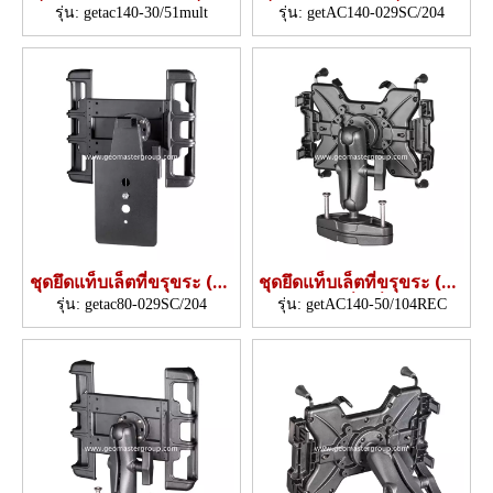
(หลายตัวหนีบ)
แดปเตอร์เกลียว+ตัวยึดขา
รุ่น:
getac140-30/51mult
รุ่น:
getAC140-029SC/204
ตั้งกล้อง)
ชุดยึดแท็บเล็ตที่ขรุขระ (อะ
ชุดยึดแท็บเล็ตที่ขรุขระ (แค
แดปเตอร์เกลียว+ตัวยึดขา
ลมป์สี่เหลี่ยม)
รุ่น:
getac80-029SC/204
รุ่น:
getAC140-50/104REC
ตั้งกล้อง)