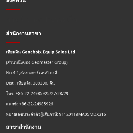
ลิงค์ด่วน
การนำทางอย่างรวดเร็ว
สำนักงานสาขา
เทียนจิน Geochoix Equip Sales Ltd
(ส่วนหนึ่งของ Geomaster Group)
No.4-1,ฮ่องกงการ์เดนบี,ตงลี่
Dist., เทียนจิน 300300, จีน
โทร: +86-22-24985925/27/28/29
แฟกซ์: +86-22-24985926
หมายเลขประจำตัวผู้เสียภาษี: 91120118MA05MDX316
สาขาสำนักงาน