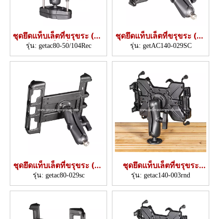
ชุดยึดแท็บเล็ตที่ขรุขระ (แค
ชุดยึดแท็บเล็ตที่ขรุขระ (อะ
ลมป์สี่เหลี่ยม)
แดปเตอร์บอลเกลียว)
รุ่น:
getac80-50/104Rec
รุ่น:
getAC140-029SC
ชุดยึดแท็บเล็ตที่ขรุขระ (อะ
ชุดยึดแท็บเล็ตที่ขรุขระ
แดปเตอร์บอลเกลียว)
(ฐานกลม)
รุ่น:
getac80-029sc
รุ่น:
getac140-003rnd