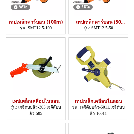
วิดีโอ
วิดีโอ
เทปเหล็กคาร์บอน (100m)
เทปเหล็กคาร์บอน (50
เมตร)
รุ่น:
SMT12.5-100
รุ่น:
SMT12.5-50
เทปเหล็กเคลือบไนลอน
เทปเหล็กเคลือบไนลอน
รุ่น:
เจจีดับบลิว-305,เจจีดับบ
รุ่น:
เจจีดับบลิว-5011,เจจีดับบ
ลิว-505
ลิว-10011