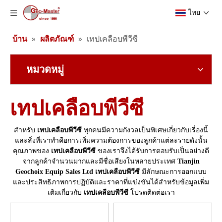
ไทย
บ้าน
»
ผลิตภัณฑ์
»
เทปเคลือบพีวีซี
หมวดหมู่
เทปเคลือบพีวีซี
สำหรับ
เทปเคลือบพีวีซี
ทุกคนมีความกังวลเป็นพิเศษเกี่ยวกับเรื่องนี้
และสิ่งที่เราทำคือการเพิ่มความต้องการของลูกค้าแต่ละรายดังนั้น
คุณภาพของ
เทปเคลือบพีวีซี
ของเราจึงได้รับการตอบรับเป็นอย่างดี
จากลูกค้าจำนวนมากและมีชื่อเสียงในหลายประเทศ
Tianjin
Geochoix Equip Sales Ltd
เทปเคลือบพีวีซี
มีลักษณะการออกแบบ
และประสิทธิภาพการปฏิบัติและราคาที่แข่งขันได้สำหรับข้อมูลเพิ่ม
เติมเกี่ยวกับ
เทปเคลือบพีวีซี
โปรดติดต่อเรา