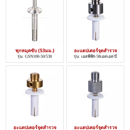
พุกหมุดขับ (53มม.)
อะแดปเตอร์จุดสำรวจ
รุ่น:
GSN100-50/530
รุ่น:
เอสพีพี8-58เอสเอส/บี
อะแดปเตอร์จุดสำรวจ
อะแดปเตอร์จุดสำรวจ