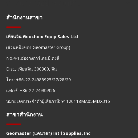
การนำทางอย่างรวดเร็ว
สำนักงานสาขา
เทียนจิน Geochoix Equip Sales Ltd
(ส่วนหนึ่งของ Geomaster Group)
No.4-1,ฮ่องกงการ์เดนบี,ตงลี่
Dist., เทียนจิน 300300, จีน
โทร: +86-22-24985925/27/28/29
แฟกซ์: +86-22-24985926
หมายเลขประจำตัวผู้เสียภาษี: 91120118MA05MDX316
สาขาสำนักงาน
Geomaster (แคนาดา) Int'l Supplies, Inc