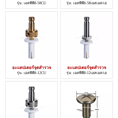
รุ่น:
เอสพีพี8-58CU
รุ่น:
เอสพีพี8-58เอสเอส/เอ
อะแดปเตอร์จุดสำรวจ
อะแดปเตอร์จุดสำรวจ
รุ่น:
เอสพีพี8-12CU
รุ่น:
เอสพีพี8-12เอสเอส/เอ