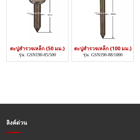
ตะปูสำรวจเหล็ก (50 มม.)
ตะปูสำรวจเหล็ก (100 มม.)
รุ่น:
GSN190-85/500
รุ่น:
GSN190-88/1000
ลิงค์ด่วน