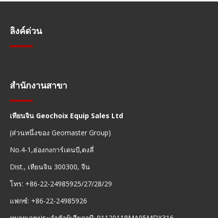
ลิงค์ด่วน
การนำทางอย่างรวดเร็ว
สำนักงานสาขา
เทียนจิน Geochoix Equip Sales Ltd
(ส่วนหนึ่งของ Geomaster Group)
No.4-1,ฮ่องกงการ์เดนบี,ตงลี่
Dist., เทียนจิน 300300, จีน
โทร: +86-22-24985925/27/28/29
แฟกซ์: +86-22-24985926
หมายเลขประจำตัวผู้เสียภาษี: 91120118MA05MDX316