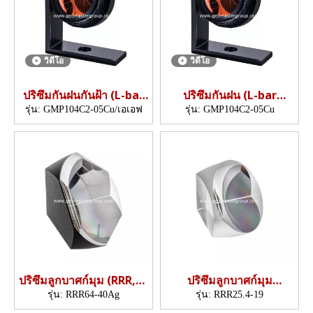
วิดีโอ
วิดีโอ
ปริซึมกันฝนกันฝ้า (L-bar
ปริซึมกันฝน (L-bar
GMP104,25.4mm)
GMP104,25.4mm)
รุ่น:
GMP104C2-05Cu/เอเอฟ
รุ่น:
GMP104C2-05Cu
ปริซึมลูกบาศก์มุม (RRR,64
ปริซึมลูกบาศก์มุม
มม./40 มม.)
(RRR,25.4มม.)
รุ่น:
RRR64-40Ag
รุ่น:
RRR25.4-19