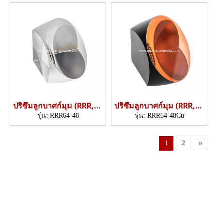
ปริซึมลูกบาศก์มุม (RRR,64
ปริซึมลูกบาศก์มุม (RRR,64
มม./48 มม.)
มม./48 มม.)
รุ่น:
RRR64-48
รุ่น:
RRR64-48Cu
2
»
1