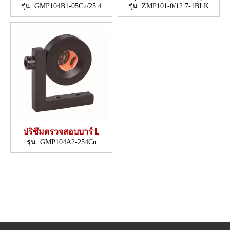
อัจฉริยะ
รุ่น:
GMP104B1-05Cu/25.4
รุ่น:
ZMP101-0/12.7-1BLK
ปริซึมตรวจสอบบาร์ L
รุ่น:
GMP104A2-254Cu