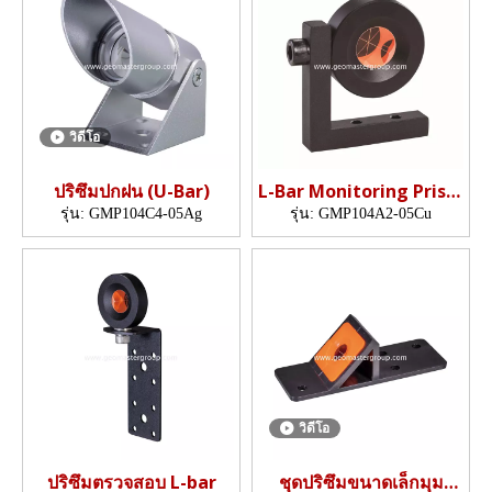
วิดีโอ
ปริซึมปกฝน (U-Bar)
L-Bar Monitoring Prism
(GMP104A)
รุ่น:
GMP104C4-05Ag
รุ่น:
GMP104A2-05Cu
วิดีโอ
ปริซึมตรวจสอบ L-bar
ชุดปริซึมขนาดเล็กมุม