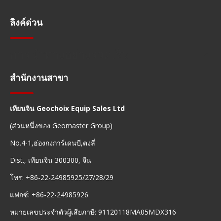
ลิงค์ด่วน
การนำทางอย่างรวดเร็ว
สำนักงานสาขา
เทียนจิน Geochoix Equip Sales Ltd
(ส่วนหนึ่งของ Geomaster Group)
No.4-1,ฮ่องกงการ์เดนบี,ตงลี่
Dist., เทียนจิน 300300, จีน
โทร: +86-22-24985925/27/28/29
แฟกซ์: +86-22-24985926
หมายเลขประจำตัวผู้เสียภาษี: 91120118MA05MDX316