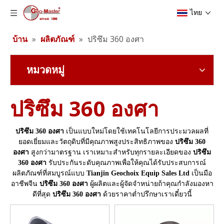
ไทย
บ้าน
»
ผลิตภัณฑ์
»
ปริซึม 360 องศา
หมวดหมู่
ปริซึม 360 องศา
ปริซึม 360 องศา
เป็นแบบใหม่โดยใช้เทคโนโลยีการประมวลผลที่
ยอดเยี่ยมและวัตถุดิบที่มีคุณภาพสูงประสิทธิภาพของ
ปริซึม 360
องศา
สูงกว่ามาตรฐาน เราเหมาะสำหรับทุกรายละเอียดของ
ปริซึม
360 องศา
รับประกันระดับคุณภาพเพื่อให้คุณได้รับประสบการณ์
ผลิตภัณฑ์ที่สมบูรณ์แบบ
Tianjin Geochoix Equip Sales Ltd
เป็นมือ
อาชีพจีน
ปริซึม 360 องศา
ผู้ผลิตและผู้จัดจำหน่ายถ้าคุณกำลังมองหา
ดีที่สุด
ปริซึม 360 องศา
ด้วยราคาต่ำปรึกษาเราเดี๋ยวนี้