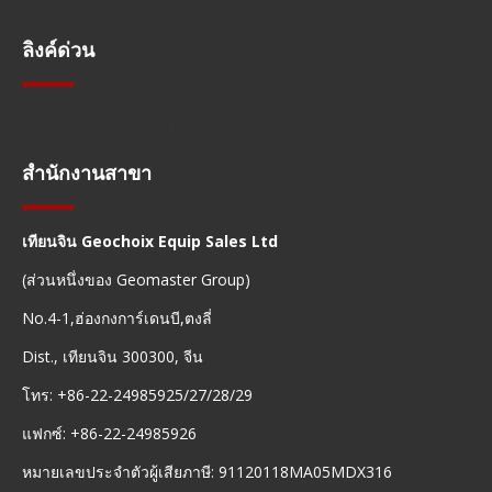
ลิงค์ด่วน
การนำทางอย่างรวดเร็ว
สำนักงานสาขา
เทียนจิน Geochoix Equip Sales Ltd
(ส่วนหนึ่งของ Geomaster Group)
No.4-1,ฮ่องกงการ์เดนบี,ตงลี่
Dist., เทียนจิน 300300, จีน
โทร: +86-22-24985925/27/28/29
แฟกซ์: +86-22-24985926
หมายเลขประจำตัวผู้เสียภาษี: 91120118MA05MDX316