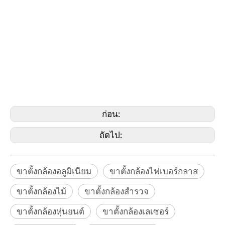
กล้องสีเหลือง
, ขาตั้งกล้อง, ขาตั้งลิฟต์ลิฟต์การก่อสร้าง, CTC290,
CET103, CET270, CET300, TRI100, TRI120, TRI70
Bernsten, Brunson, Bosch, Dewalt, CST/Berger,
David White, Faro, Geomax, Geoslam, Hilti,
Johnson, Leica, Nikon, Pentax, PLS, Riegl,
Rothbucher, Specto, Seco, Sokkia , Topcon,
Trimble, Z+F, Zeb, Zeiss, Geomaster)
ก่อน:
ถัดไป:
ขาตั้งกล้องอลูมิเนียม
ขาตั้งกล้องไฟเบอร์กลาส
ขาตั้งกล้องไม้
ขาตั้งกล้องสำรวจ
ขาตั้งกล้องหุ่นยนต์
ขาตั้งกล้องเลเซอร์