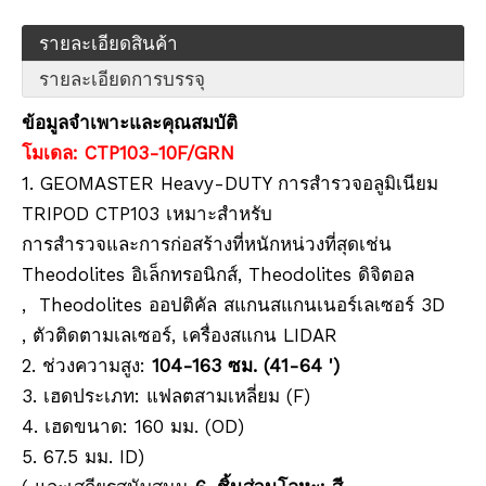
รายละเอียดสินค้า
รายละเอียดการบรรจุ
ข้อมูลจำเพาะและคุณสมบัติ
โมเดล: CTP103-10F/GRN
1. GEOMASTER Heavy-DUTY การสำรวจอลูมิเนียม
เสา RTK (2.0ม.,10มม.)
ขาตั้งกล้อง RTK (M32,1.50m)
TRIPOD CTP103 เหมาะสำหรับ
การสำรวจและการก่อสร้างที่หนักหน่วงที่สุดเช่น
Theodolites อิเล็กทรอนิกส์, Theodolites ดิจิตอล
, Theodolites ออปติคัล สแกนสแกนเนอร์เลเซอร์ 3D
, ตัวติดตามเลเซอร์, เครื่องสแกน LIDAR
2. ช่วงความสูง:
104-163 ซม. (41-64 ')
3. เฮดประเภท: แฟลตสามเหลี่ยม (F)
4. เฮดขนาด: 160 มม. (OD)
5. 67.5 มม. ID)