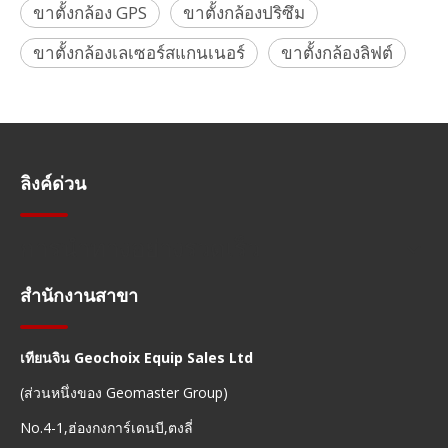
ขาตั้งกล้อง GPS
ขาตั้งกล้องปริซึม
ขาตั้งกล้องเลเซอร์สแกนเนอร์
ขาตั้งกล้องลิฟต์
ลิงค์ด่วน
การนำทางอย่างรวดเร็ว
สำนักงานสาขา
เทียนจิน Geochoix Equip Sales Ltd
(ส่วนหนึ่งของ Geomaster Group)
No.4-1,ฮ่องกงการ์เดนบี,ตงลี่