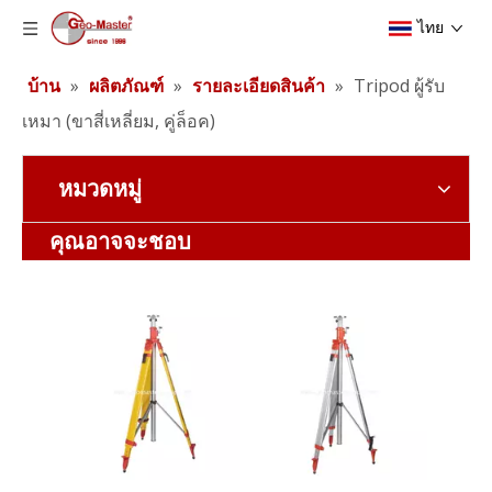
ไทย
บ้าน
»
ผลิตภัณฑ์
»
รายละเอียดสินค้า
»
Tripod ผู้รับ
เหมา (ขาสี่เหลี่ยม, คู่ล็อค)
หมวดหมู่
ขาตั้งกล้องลิฟต์ผู้รับเหมา (3.5 ม.)
แบตเตอรี่ลิเธียมสำรวจ (3.8v,5.2Ah,19.76Wh)
คุณอาจจะชอบ