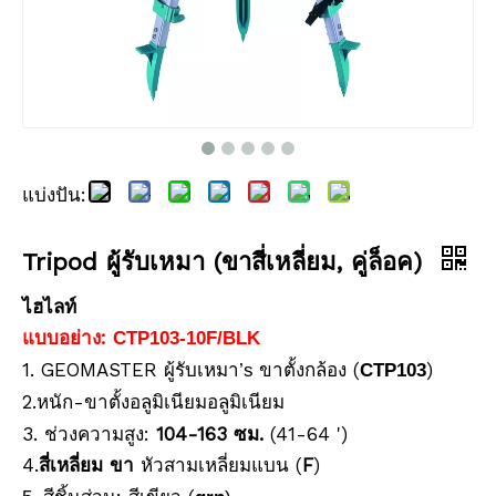
แบ่งปัน:
ปริซึมกันน้ำ (5', เคลือบทองแดง)
ปริซึมกันน้ำ (5', เคลือบเงิน)
Tripod ผู้รับเหมา (ขาสี่เหลี่ยม, คู่ล็อค)
ไฮไลท์
แบบอย่าง:
CTP103-10F/BLK
1. GEOMASTER
ขาตั้งกล้อง (
)
ผู้รับเหมา
’
s
CTP103
2.
-ขาตั้งอลูมิเนียมอลูมิเนียม
หนัก
3. ช่วงความสูง:
104-163 ซม.
(41-64 ')
4.
ขา
หัวสามเหลี่ยมแบน (
F
)
สี่เหลี่ยม