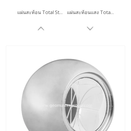
แผ่นสะท้อน Total Station (25.4 มม.,5',รัง)
แผ่นสะท้อนแสง Total Station (25.4 มม.,5')
รังดริฟท์แม่เหล็ก
แผ่นสะท้อนเลเซอร์ติดตาม (100 มม.,5')