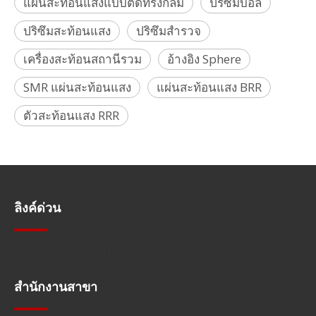
แผ่นสะท้อนแสงแบบติดทรงกลม
ปริซึมบอล
ปริซึมสะท้อนแสง
ปริซึมสำรวจ
เครื่องสะท้อนสถานีรวม
อ้างอิง Sphere
SMR แผ่นสะท้อนแสง
แผ่นสะท้อนแสง BRR
ตัวสะท้อนแสง RRR
ลิงค์ด่วน
การนำทางอย่างรวดเร็ว
สำนักงานสาขา