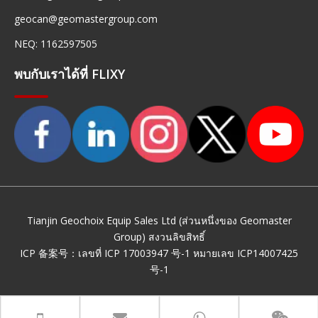
geocan@geomastergroup.com
NEQ: 1162597505
พบกับเราได้ที่ FLIXY
Tianjin Geochoix Equip Sales Ltd (ส่วนหนึ่งของ Geomaster
Group) สงวนลิขสิทธิ์
ICP 备案号：
เลขที่ ICP 17003947 号-1
หมายเลข ICP14007425
号-1