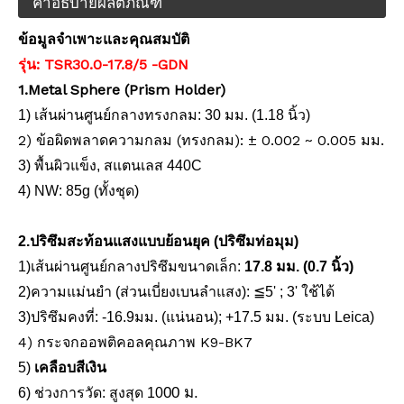
คำอธิบายผลิตภัณฑ์
ข้อมูลจำเพาะและคุณสมบัติ
รุ่น: TSR30.0-17.8/5
-GDN
1.Metal Sphere (Prism Holder)
1) เส้นผ่านศูนย์กลางทรงกลม: 30 มม. (1.18
นิ้ว)
2) ข้อผิดพลาดความกลม (ทรงกลม): ± 0.002 ~ 0.005 มม.
3) พื้นผิวแข็ง, สแตนเลส 440C
4) NW: 85g (ทั้งชุด)
2.ปริซึมสะท้อนแสงแบบย้อนยุค (ปริซึมท่อมุม)
1
)เส้นผ่านศูนย์กลางปริซึมขนาดเล็ก:
17.8 มม. (0.7 นิ้ว)
2
)ความแม่นยำ (ส่วนเบี่ยงเบนลำแสง): ≦5'
; 3' ใช้ได้
3
)ปริซึมคงที่: -16.9มม. (แน่นอน); +17.5 มม. (ระบบ Leica)
4) กระจกออพติคอลคุณภาพ K9-BK7
5)
เคลือบสีเงิน
00 ม.
6) ช่วงการวัด: สูงสุด
10