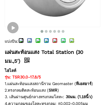
แบ่งปัน:
แผ่นสะท้อนแสง Total Station (30
มม.,5')
ไฮไลท์
รุ่น: TSR30.0-17.8/5
1.แผ่นสะท้อนแสงสถานีรวม Geomaster (
ทีเอสอาร์
)
2.ทรงกลมติดสะท้อนแสง (
SMR
)
3. เส้นผ่านศูนย์กลางทรงกลมโลหะ:
3
มม. (1.
นิ้ว)
0
18
4.ความกลมของโลหะทรงกลม: ±0.002~0.005มม