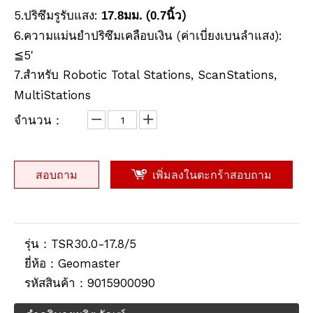
5.ปริซึมรูรับแสง:
มม. (
นิ้ว)
17.8
0.7
6.ความแม่นยำปริซึมเคลือบเงิน (ค่าเบี่ยงเบนลำแสง):
≦5'
.สำหรับ Robotic Total Stations, ScanStations,
7
MultiStations
จำนวน：
สอบถาม
เพิ่มลงในตะกร้าสอบถาม
รุ่น：
TSR30.0-17.8/5
ยี่ห้อ：
Geomaster
รหัสสินค้า：
9015900090