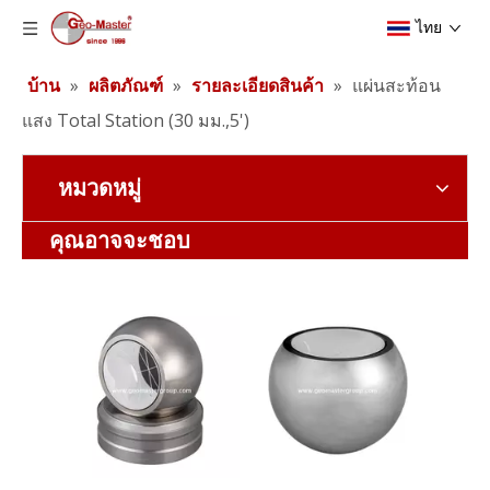
ไทย
บ้าน
»
ผลิตภัณฑ์
»
รายละเอียดสินค้า
»
แผ่นสะท้อน
แสง Total Station (30 มม.,5')
หมวดหมู่
แผ่นสะท้อนเลเซอร์ติดตาม (45 มม.,5')
แผ่นสะท้อนแสง Total Station (25.4 มม.,5')
คุณอาจจะชอบ