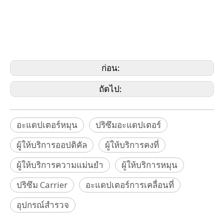
style Adapter, Traverse Adapter, (Bernsten,Brunson, Faro,Geomax,GeoSLAM,Leica,
Metrologywors,
Nikon, Pentax, Riegl, Rothbucher, SECO, Sokkia, Specto, Stonex, Topcon, Trimble,
Zeb, Zeiss-Wild, Geomaster)
ก่อน:
ถัดไป:
อะแดปเตอร์หมุน
ปริซึมอะแดปเตอร์
ผู้ให้บริการออปติคัล
ผู้ให้บริการคงที่
ผู้ให้บริการความแม่นยำ
ผู้ให้บริการหมุน
ปริซึม Carrier
อะแดปเตอร์การเคลื่อนที่
อุปกรณ์สำรวจ