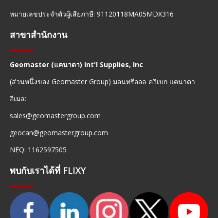
หมายเลขประจำตัวผู้เสียภาษี: 91120118MA05MDX316
สาขาสำนักงาน
Geomaster (แคนาดา) Int'l Supplies, Inc
(ส่วนหนึ่งของ Geomaster Group) มอนทรีออล ควิเบก แคนาดา
อีเมล:
sales@geomastergroup.com
geocan@geomastergroup.com
NEQ: 1162597505
พบกับเราได้ที่ FLIXY