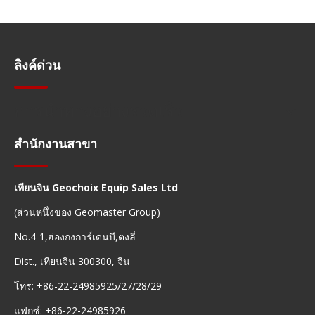
ลิงค์ด่วน
การนำทางอย่างรวดเร็ว
สำนักงานสาขา
เทียนจิน Geochoix Equip Sales Ltd
(ส่วนหนึ่งของ Geomaster Group)
No.4-1,ฮ่องกงการ์เดนบี,ตงลี่
Dist., เทียนจิน 300300, จีน
โทร: +86-22-24985925/27/28/29
แฟกซ์: +86-22-24985926