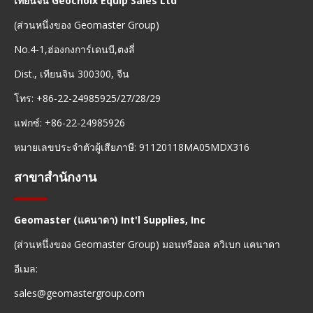
เทียนจิน Geochoix Equip Sales Ltd
(ส่วนหนึ่งของ Geomaster Group)
No.4-1,ฮ่องกงการ์เดนบี,ตงลี่
Dist., เทียนจิน 300300, จีน
โทร: +86-22-24985925/27/28/29
แฟกซ์: +86-22-24985926
หมายเลขประจำตัวผู้เสียภาษี: 91120118MA05MDX316
สาขาสำนักงาน
Geomaster (แคนาดา) Int'l Supplies, Inc
(ส่วนหนึ่งของ Geomaster Group) มอนทรีออล ควิเบก แคนาดา
อีเมล:
sales@geomastergroup.com