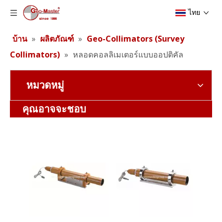
ไทย
บ้าน
»
ผลิตภัณฑ์
»
Geo-Collimators (Survey
Collimators)
»
หลอดคอลลิเมเตอร์แบบออปติคัล
หมวดหมู่
ขาตั้งคอลลิเมเตอร์แบบออปติคัล
หลอดคอลลิเมเตอร์แบบออปติคัล
คุณอาจจะชอบ