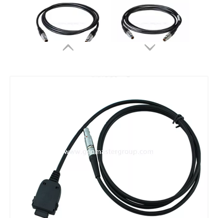
สายเคเบิลถ่ายโอนข้อมูล
สายไฟ
ข้อมูลและสายไฟ
สายแบตเตอรี่