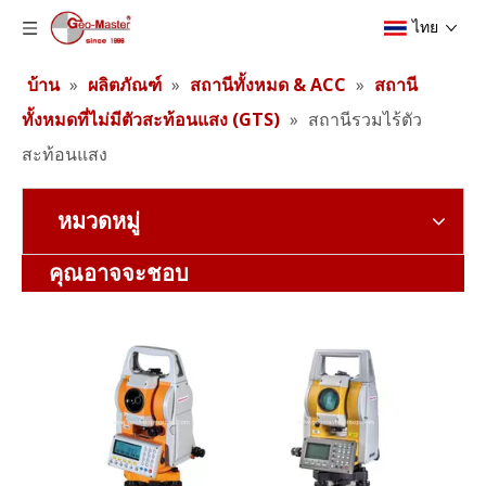
ไทย
บ้าน
»
ผลิตภัณฑ์
»
สถานีทั้งหมด & ACC
»
สถานี
ทั้งหมดที่ไม่มีตัวสะท้อนแสง (GTS)
»
สถานีรวมไร้ตัว
สะท้อนแสง
หมวดหมู่
สถานีรวมไร้ตัวสะท้อนแสง
สถานีรวมไร้ตัวสะท้อนแสง
คุณอาจจะชอบ