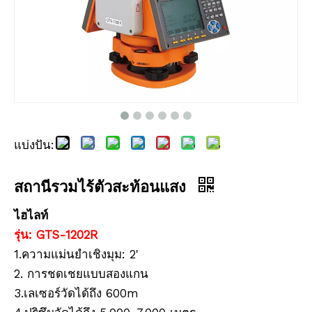
แบ่งปัน:
สถานีรวมไร้ตัวสะท้อนแสง
ไฮไลท์
รุ่น: GTS-1202R
1.ความแม่นยำเชิงมุม: 2'
2. การชดเชยแบบสองแกน
3.เลเซอร์วัดได้ถึง 600m