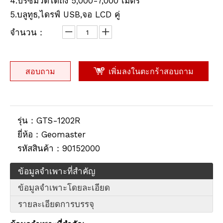
4.ปริซึมวัดได้ถึง 5,000-7,000 เมตร
5.บลูทูธ,ไดรฟ์ USB,จอ LCD คู่
จำนวน：
สอบถาม
เพิ่มลงในตะกร้าสอบถาม
รุ่น：
GTS-1202R
ยี่ห้อ：
Geomaster
รหัสสินค้า：
90152000
ข้อมูลจำเพาะที่สำคัญ
ข้อมูลจำเพาะโดยละเอียด
รายละเอียดการบรรจุ