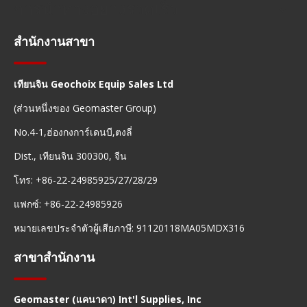
การนำทางอย่างรวดเร็ว
สำนักงานสาขา
เทียนจิน Geochoix Equip Sales Ltd
(ส่วนหนึ่งของ Geomaster Group)
No.4-1,ฮ่องกงการ์เดนบี,ตงลี่
Dist., เทียนจิน 300300, จีน
โทร: +86-22-24985925/27/28/29
แฟกซ์: +86-22-24985926
หมายเลขประจำตัวผู้เสียภาษี: 91120118MA05MDX316
สาขาสำนักงาน
Geomaster (แคนาดา) Int'l Supplies, Inc