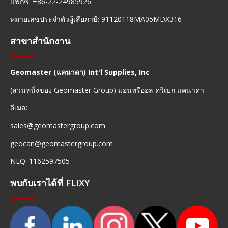
แฟกซ์: +86-22-24985926
หมายเลขประจำตัวผู้เสียภาษี: 91120118MA05MDX316
สาขาสำนักงาน
Geomaster (แคนาดา) Int'l Supplies, Inc
(ส่วนหนึ่งของ Geomaster Group) มอนทรีออล ควิเบก แคนาดา
อีเมล:
sales@geomastergroup.com
geocan@geomastergroup.com
NEQ: 1162597505
พบกับเราได้ที่ FLIXY