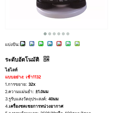
แบ่งปัน:
ระดับอัตโนมัติ
ระดับอัตโนมัติ
ระดับอัตโนมัติ
ไฮไลท์
แบบอย่าง:
11
เช้า
32
1.การขยาย:
x
32
2.ความแม่นยำ:
±1.
มม
0
3.รูรับแสงวัตถุประสงค์:
มม
40
4.
เครื่องชดเชยการหน่วงอากาศ