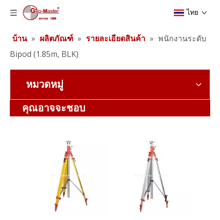
ไทย
บ้าน
»
ผลิตภัณฑ์
»
รายละเอียดสินค้า
»
พนักงานระดับ
Bipod (1.85m, BLK)
หมวดหมู่
ขาตั้งกล้องลิฟต์ผู้รับเหมา (3.5 ม.)
แบตเตอรี่ลิเธียมสำรวจ (3.8v,5.2Ah,19.76Wh)
คุณอาจจะชอบ