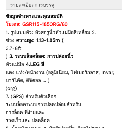
รายละเอียดการบรรจุ
ข้อมูลจำเพาะและคุณสมบัติ
โมเดล: GSR115-185ORG/60
1. รูปแบบหัว: หัวสกรูนิ้วหัวแม่มือสี่เหลี่ยม 2.
ช่วง
ความสูง: 1.13-1.85m (
3.7-6ft
เสา RTK (2.0ม.,10มม.)
ขาตั้งกล้อง RTK (M32,1.50m)
)
3. ระบบล็อคล็อค: การปล่อยนิ้ว
หัวแม่มือ
4.LEG สี
แดง แท่ง/พนักงาน (อลูมิเนียม, ไฟเบอร์กลาส, Invar,
บาร์โค้ด, ดิจิตอล ... )
(org)
7. (GPS) สำหรับตัวเลือก
ระบบล็อคระบบการปลดปล่อยสำหรับ
การล็อค ที่ง่ายและ
รวดเร็วและ ปลดล็อค