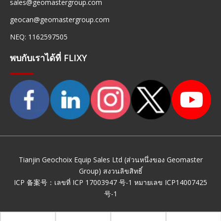
sales@geomastergroup.com
geocan@geomastergroup.com
NEQ: 1162597505
พบกับเราได้ที่ FLIXY
Tianjin Geochoix Equip Sales Ltd (ส่วนหนึ่งของ Geomaster
Group) สงวนลิขสิทธิ์
ICP 备案号：
เลขที่ ICP 17003947 号-1
หมายเลข ICP14007425
号-1