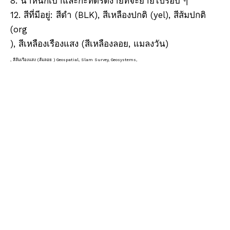
8. น้ำหนักเบาและกะทัดรัดง่ายที่จะย้ายไปรอบ ๆ
12. สีที่มีอยู่: สีดำ (BLK), สีเหลืองปกติ (yel), สีส้มปกติ
ฐานปริซึมรางแม่เหล็ก (48 มม.)
ฐานปริซึมรางแม่เหล็ก (48 มม.)
(org
), สีเหลืองเรืองแสง (สีเหลืองลอย, แมลงวัน)
, สีส้มเรืองแสง (ส้มลอย ) Geospatial, Slam Survey, Geosystems,
หมายเหตุ: การปรับปรุงใด ๆ จะเปลี่ยนไปโดยไม่ต้องแจ้งให้ทราบล่วงหน้า
การจับความเป็นจริง, RTK, การสำรวจขาตั้งกล้อง, ขาตั้งกล้องสำรวจ, ขาตั้งกล้องจีพีเอส, ขาตั้งกล้องจีพีเอส, ขาตั้ง
กล้อง GNSS,
เนียม, ขาตั้งกล้องไฟเบอร์กลาส ขาตั้งกล้อง, ขาตั้ง
ขาตั้ง อลูมิ
กล้อง Theodolite, เลเซอร์สแกนเนอร์ขาตั้ง, ขาตั้งกล้อง
เลเซอร์, ขาตั้งหุ่นยนต์,
ขาตั้งเลเซอร์, ขาตั้งปริซึม, การสำรวจ bipod, GPS
พุกหมุดขับ (53มม.)
ขาตั้งกล้อง All-Terrain Pro
bipod, GPS PoLe Bipod, Prism Poli Bipod , Tripod
Tripod, Bipod GLS13, GLS14, GLS30, GLS31,
GLS51, GLS111, GLS112, GLS115, GLS51, GLS52,
GLS53, GLS54