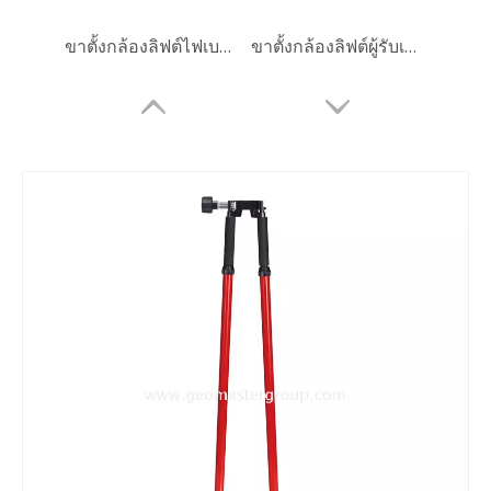
ขาตั้งกล้องลิฟต์ไฟเบอร์กลาส (3.6ม.)
ขาตั้งกล้องลิฟต์ผู้รับเหมา (3.6m)
ปริซึมทรงกลม (5', เคลือบทองแดง)
ปริซึมทรงกลม (5', เคลือบเงิน)