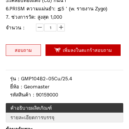
.เคลือบทองแดง (Cu) กันน้ำ
5
.PRISM ความแม่นยำ:
5 '
6
≦
(w. รายงาน Zygo)
. ช่วงการวัด: สูงสุด 1,000
7
จำนวน：
สอบถาม
เพิ่มลงในตะกร้าสอบถาม
รุ่น：
GMP104B2-05Cu/25.4
ยี่ห้อ：
Geomaster
รหัสสินค้า：
90159000
คำอธิบายผลิตภัณฑ์
รายละเอียดการบรรจุ