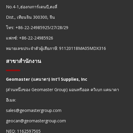
No.4-1,ฮ่องกงการ์เดนบี,ตงลี่
Dist., เทียนจิน 300300, จีน
โทร: +86-22-24985925/27/28/29
แฟกซ์: +86-22-24985926
หมายเลขประจำตัวผู้เสียภาษี: 91120118MA05MDX316
สาขาสำนักงาน
Geomaster (แคนาดา) Int'l Supplies, Inc
(ส่วนหนึ่งของ Geomaster Group) มอนทรีออล ควิเบก แคนาดา
อีเมล:
sales@geomastergroup.com
geocan@geomastergroup.com
NEQ: 1162597505