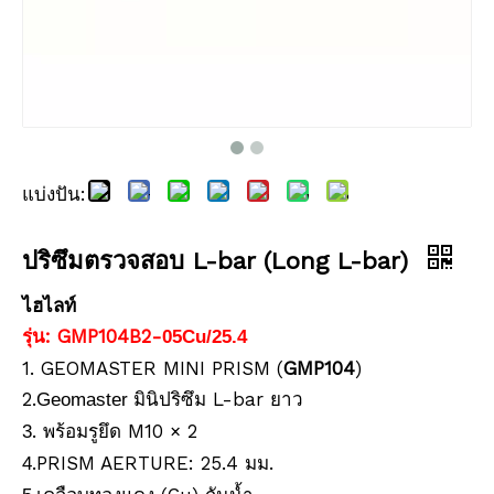
แบ่งปัน:
ปริซึมตรวจสอบ L-bar (Long L-bar)
ไฮไลท์
รุ่น: GMP104B2-
05Cu/25.4
1. GEOMASTER MINI PRISM (
GMP104
)
2.
มินิปริซึม L-bar ยาว
Geomaster
. พร้อมรูยึด M10 × 2
3
.PRISM AERTURE: 25.4 มม.
4