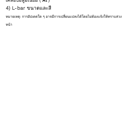
เคลือบอลูมิเนียม (
Al
)
4) L-bar ขนาดและสี
หมายเหตุ: การอัปเดตใด ๆ อาจมีการเปลี่ยนแปลงได้โดยไม่ต้องแจ้งให้ทราบล่วง
หน้า
เครื่องมือสำรวจ, อุปกรณ์การสำรวจ, อุปกรณ์เสริมการสำรวจ, ระบบการทำแผนที่มือถือ, การ
สำรวจการทำแผนที่มือถือ, การสำรวจ LiDAR, ระบบการทำแผนที่ SLAM, การสำรวจระยะไกล,
เชิงพื้นที่,
การจับภาพความเป็นจริง, การสำรวจ SLAM, ปริซึมการสำรวจ, ปริซึม 360 องศา, ปริซึม 90
องศา, ปริซึมตาแมว, ปริซึมขนาดเล็ก, ชุดปริซึมขนาดเล็ก, ระบบปริซึมขนาดเล็ก, การตรวจสอบ
มินิ ปริซึม, ปริซึมตรวจสอบ, ปริซึมสะท้อนแสง, ปริซึมสะท้อนแสง, ปริซึมตรวจสอบถนน, ปริซึม
ถนน, สตั๊ดถนน, ปริซึมหุ่นยนต์, ปริซึมหุ่นยนต์, สถานีปริซึมหุ่นยนต์, ปริซึมหมุน, ปริซึมมินิ
Stakeout,
ชุดปริซึมสำรวจ, ระบบปริซึมสำรวจ, ปริซึมอุโมงค์, ปริซึมโดรน, ปริซึม UAV, ปริซึม GPS,
เลเซอร์ ปริซึม, ปริซึมสแกนเนอร์, ปริซึม 3 มิติ, ปริซึมเป้าหมาย, แก้วแสง, ปริซึมแสง, สี่เหลี่ยม
แสง,