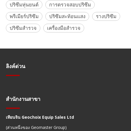
ปริซึมหุ่นยนต์
การตรวจสอบปริซึม
พรีเมียร์ปริซึม
ปริซึมสะท้อนแสง
รางปริซึม
ปริซึมสำรวจ
เครื่องมือสำรวจ
ลิงค์ด่วน
การนำทางอย่างรวดเร็ว
สำนักงานสาขา
เทียนจิน Geochoix Equip Sales Ltd
(ส่วนหนึ่งของ Geomaster Group)