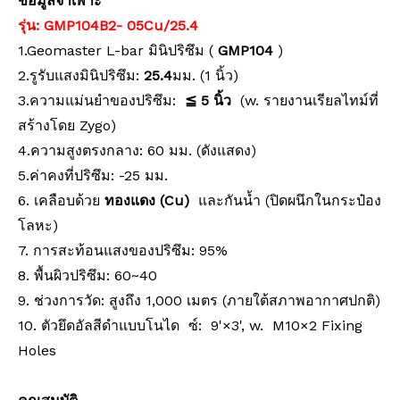
ข้อมูลจำเพาะ
รุ่น: GMP104B2-
05Cu/25.4
1.Geomaster L-bar มินิปริซึม (
GMP104
)
2.รูรับแสงมินิปริซึม:
25.4
มม. (1 นิ้ว)
3.ความแม่นยำของปริซึม:
≦
5 นิ้ว
(w. รายงานเรียลไทม์ที่
สร้างโดย Zygo)
4.ความสูงตรงกลาง: 60 มม. (ดังแสดง)
5.ค่าคงที่ปริซึม: -25 มม.
6. เคลือบด้วย
ทองแดง
(Cu)
และกันน้ำ (ปิดผนึกในกระป๋อง
โลหะ)
7. การสะท้อนแสงของปริซึม: 95%
8. พื้นผิวปริซึม: 60~40
9. ช่วงการวัด: สูงถึง 1,000 เมตร (ภายใต้สภาพอากาศปกติ)
10. ตัวยึดอัลสีดำแบบโนได ซ์: 9'×3', w. M10×2 Fixing
Holes