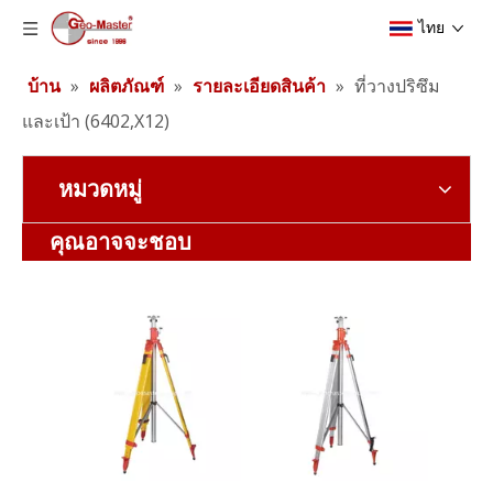
ไทย
บ้าน
»
ผลิตภัณฑ์
»
รายละเอียดสินค้า
»
ที่วางปริซึม
และเป้า (6402,X12)
หมวดหมู่
ขาตั้งกล้องลิฟต์ผู้รับเหมา (3.5 ม.)
แบตเตอรี่ลิเธียมสำรวจ (3.8v,5.2Ah,19.76Wh)
คุณอาจจะชอบ