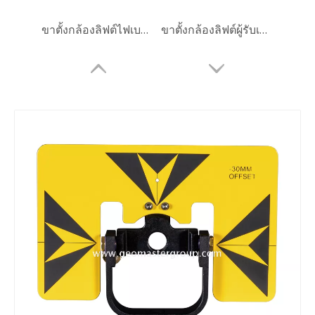
ขาตั้งกล้องลิฟต์ไฟเบอร์กลาส (3.6ม.)
ขาตั้งกล้องลิฟต์ผู้รับเหมา (3.6m)
ปริซึมทรงกลม (5', เคลือบทองแดง)
ปริซึมทรงกลม (5', เคลือบเงิน)