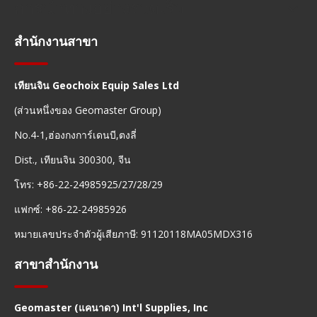
การนำทางอย่างรวดเร็ว
สำนักงานสาขา
เทียนจิน Geochoix Equip Sales Ltd
(ส่วนหนึ่งของ Geomaster Group)
No.4-1,ฮ่องกงการ์เดนบี,ตงลี่
Dist., เทียนจิน 300300, จีน
โทร: +86-22-24985925/27/28/29
แฟกซ์: +86-22-24985926
หมายเลขประจำตัวผู้เสียภาษี: 91120118MA05MDX316
สาขาสำนักงาน
Geomaster (แคนาดา) Int'l Supplies, Inc