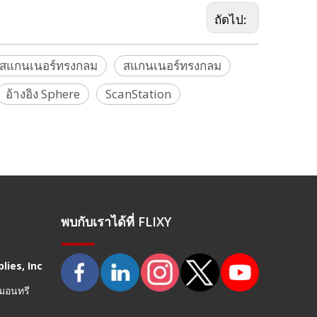
ถัดไป:
์สแกนเนอร์ทรงกลม
สแกนเนอร์ทรงกลม
อ้างอิง Sphere
ScanStation
พบกับเราได้ที่ FLIXY
lies, Inc
 มอนทรี