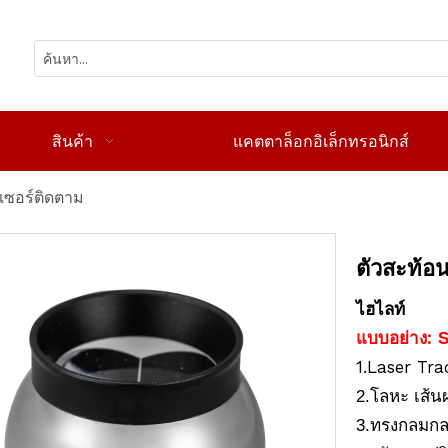
สินค้า
แคตตาล็อกอิเล็กทรอนิกส์
เซอร์ติดตาม
ตัวสะท้อ
ไฮไลท์
แบบอย่าง:
S
1.Laser Tra
2.โลหะ
เส้น
3.ทรงกลมก