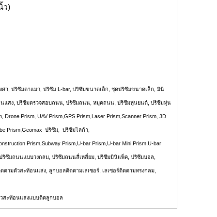
ิ้ว)
า, ปริซึมตาแมว, ปริซึม L-bar, ปริซึมขนาดเล็ก, ชุดปริซึมขนาดเล็ก, มินิ
แสง, ปริซึมตรวจสอบถนน, ปริซึมถนน, หมุดถนน, ปริซึมหุ่นยนต์, ปริซึมหุ่น
Prism, Drone Prism, UAV Prism,GPS Prism,Laser Prism,Scanner Prism, 3D
obe Prism,Geomax ปริซึม, ปริซึมไลก้า,
nstruction Prism,Subway Prism,U-bar Prism,U-bar Mini Prism,U-bar
ปริซึมถนนแบบวงกลม, ปริซึมถนนสี่เหลี่ยม, ปริซึมมินิแพ็ค, ปริซึมบอล,
ร์ติดตามตัวสะท้อนแสง, ลูกบอลติดตามเลเซอร์, เลเซอร์ติดตามทรงกลม,
 ตัวสะท้อนแสงแบบติดลูกบอล