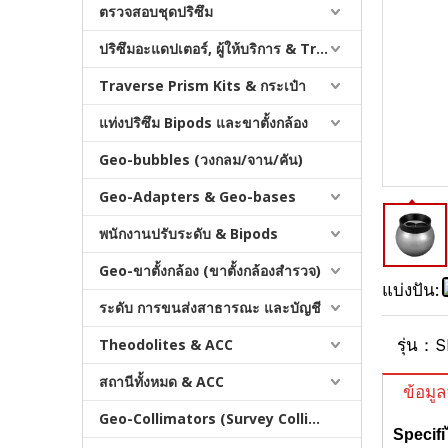
ตรวจสอบชุดปริซึม
ปริซึมอะแดปเตอร์, ผู้ให้บริการ & Tribrachs
Traverse Prism Kits & กระเป๋า
แท่งปริซึม Bipods และขาตั้งกล้อง
Geo-bubbles (วงกลม/จาน/คัน)
ขาตั้งกล้อง All-Terrain Pro
Geo-Adapters & Geo-bases
พนักงานปรับระดับ & Bipods
Geo-ขาตั้งกล้อง (ขาตั้งกล้องสำรวจ)
แบ่งปัน:
ระดับ การขนส่งสาธารณะ และบัญชี
Theodolites & ACC
รุ่น：
S
สถานีทั้งหมด & ACC
ข้อมู
Geo-Collimators (Survey Collimators)
Specif
i