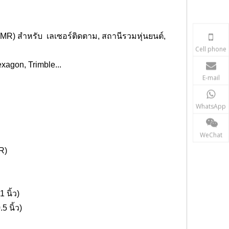
 SMR)
สำหรับ
เลเซอร์ติดตาม
, สถานีรวมหุ่นยนต์,
Cell phone
exagon, Trimble...
E-mail
WhatsApp
WeChat
R)
 นิ้ว)
5 นิ้ว)