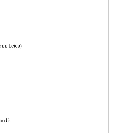
ระบบ Leica)
อกได้