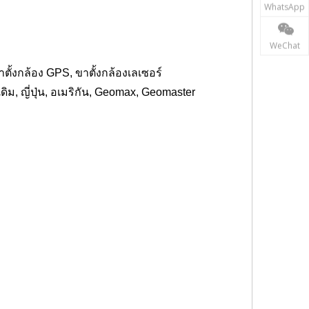
WhatsApp
WeChat
าตั้งกล้อง GPS, ขาตั้งกล้องเลเซอร์
ดิม, ญี่ปุ่น, อเมริกัน, Geomax, Geomaster
รวจสอบ, ปริซึมสะท้อนแสง, ปริซึมหุ่นยนต์, ปริซึมเป้าหมาย, ปริซึม
opcon, ปริซึม Trimble, ปริซึม Geomaster, ผู้ให้บริการปริซึม, ตัวยึด
ica, เป้าหมาย Nikon, เป้าหมาย Seco, เป้าหมาย Sokkia, เป้าหมาย
่แม่นยำ,ตัวพาแสงที่แม่นยำ, อะแดปเตอร์ปริซึม,ตัวพาปริซึม,อะแดป
ibrach,Seco Tribrach,Sokkia Tribrach, Nikon Tribrach,Topcon
เป้าหมายการเคลื่อนที่, TraverseTribrach, ชุดปริซึมทราเวิร์ส,