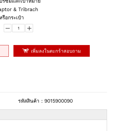
ือปริซึมและเป้าหมาย
aptor & Tribrach
หรือกระเป๋า
เพิ่มลงในตะกร้าสอบถาม
รหัสสินค้า：
9015900090