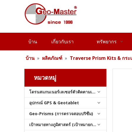
ชุดปริซึมสำรวจ
บ้าน
เกี่ยวกับเรา
ทรัพยากร
บ้าน
»
ผลิตภัณฑ์
»
Traverse Prism Kits & กระเ
หมวดหมู่
โดรนสแกนเนอร์เลเซอร์ตัวติดตามเลเซอร์และสแลม
อุปกรณ์ GPS & Geotablet
ชุดปริซึมสำรวจ
Geo-Prisms (การตรวจสอบปริซึม)
เป้าหมายทางภูมิศาสตร์ (เป้าหมายการสำรวจ)