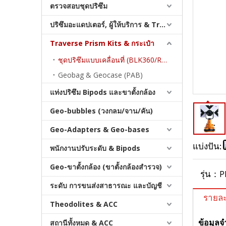
ตรวจสอบชุดปริซึม
ปริซึมอะแดปเตอร์, ผู้ให้บริการ & Tribrachs
Traverse Prism Kits & กระเป๋า
ชุดปริซึมแบบเคลื่อนที่ (BLK360/RTC360)
Geobag & Geocase (PAB)
แท่งปริซึม Bipods และขาตั้งกล้อง
Geo-bubbles (วงกลม/จาน/คัน)
ชุดปริซึมทราเวิร์ส (RTC360)
Geo-Adapters & Geo-bases
แบ่งปัน:
พนักงานปรับระดับ & Bipods
Geo-ขาตั้งกล้อง (ขาตั้งกล้องสำรวจ)
รุ่น：
P
ระดับ การขนส่งสาธารณะ และบัญชี
รายละ
Theodolites & ACC
สถานีทั้งหมด & ACC
ข้อมูล