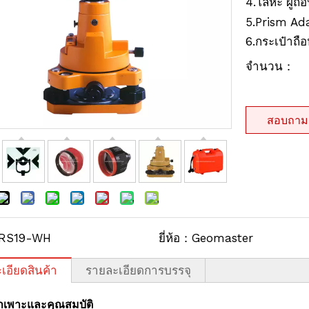
4.
ผู้ถ
โลหะ
5.Prism Ad
6.กระเป๋าถือ
จำนวน：
สอบถาม
RS19-WH
ยี่ห้อ：
Geomaster
เอียดสินค้า
รายละเอียดการบรรจุ
จำเพาะและคุณสมบัติ