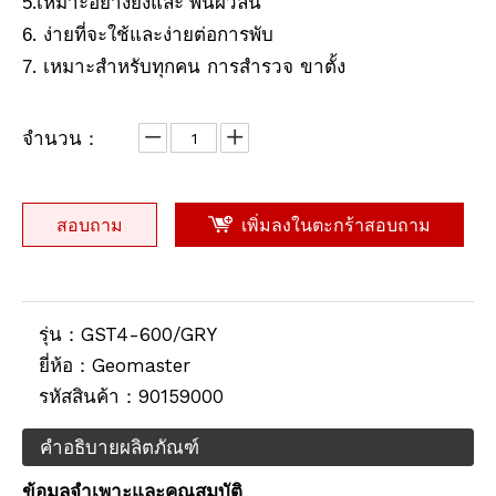
.
พื้นผิวลื่น
5
เหมาะอย่างยิ่งและ
. ง่ายที่จะใช้และง่ายต่อการพับ
6
. เหมาะสำหรับทุกคน
ขาตั้ง
7
การสำรวจ
จำนวน：
สอบถาม
เพิ่มลงในตะกร้าสอบถาม
รุ่น：
GST4-600/GRY
ยี่ห้อ：
Geomaster
รหัสสินค้า：
90159000
คำอธิบายผลิตภัณฑ์
ข้อมูลจำเพาะและคุณสมบัติ