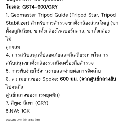
โมเดล: GST4-600/GRY
1. Geomaster Tripod Guide (Tripod Star, Tripod
Stabilizer) สำหรับการสำรวจขาตั้งกล้องส่วนใหญ่ (ขา
ตั้งอลูมิเนียม, ขาตั้งกล้องไฟเบอร์กลาส, ขาตั้งกล้อง
ไม้
ลูกผสม
4. การสนับสนุนที่ปลอดภัยและมีเสถียรภาพในการ
สนับสนุนขาตั้งกล้องรวมถึงเครื่องมือสำรวจ
5. การพับง่ายใช้งานง่ายและง่ายต่อการจัดเก็บ
6. ความยาวของ Spoke:
600 มม. (จากศูนย์กลางฮับ
ไปจนถึง
ศูนย์กลางของการหยุดพัก)
7. สีพูด: สีเทา (GRY)
8.NW: 1GK
9.COLORS A/V: สีดำ (blk), สีเทา
เครื่องมือสำรวจอุปกรณ์สำรวจอุปกรณ์การสำรวจระบบทำแผนที่มือถือการสำรวจการทำแผนที่มือถือการสำรวจ LIDAR