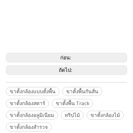
Tripod Floor Triay, Tripod Star, Stabilizer David
White, Faro, Geomax, Geoslam, Hilti, Johnso,
Nikon, Pentax, PLS, Riegl, Rothbucher, Specto,
Seceo,
Stabila, Stonex, Surphaser, Teledyne, Trimble,
Z+F, Zeb, Zeiss, Geomaster)
ก่อน:
ถัดไป:
ขาตั้งกล้องแบบตั้งพื้น
ขาตั้งพื้นกันสั่น
ขาตั้งกล้องสตาร์
ขาตั้งพื้น Track
ขาตั้งกล้องอลูมิเนียม
ทริปไม้
ขาตั้งกล้องไม้
ขาตั้งกล้องสำรวจ