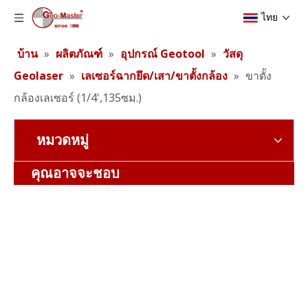
ไทย
บ้าน
»
ผลิตภัณฑ์
»
อุปกรณ์ Geotool
»
วัสดุ
Geolaser
»
เลเซอร์ฉากยึด/เสา/ขาตั้งกล้อง
»
ขาตั้ง
กล้องเลเซอร์ (1/4',135ซม.)
หมวดหมู่
คุณอาจจะชอบ