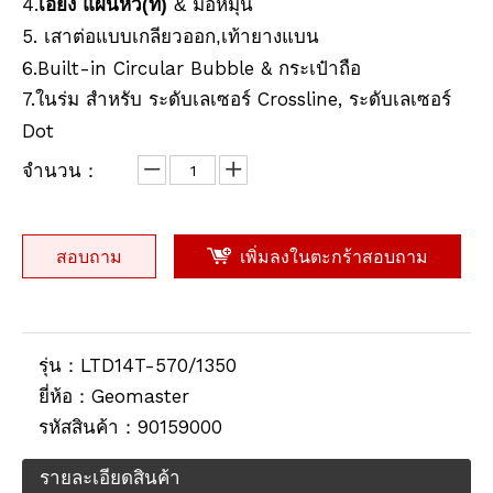
4.
แผ่นหัว
มือหมุน
เอียง
(ท)
&
5. เสาต่อแบบเกลียวออก
เท้ายางแบน
,
6.Built-in Circular Bubble & กระเป๋าถือ
7.ในร่ม
ระดับเลเซอร์ Crossline, ระดับเลเซอร์
สำหรับ
Dot
จำนวน：
สอบถาม
เพิ่มลงในตะกร้าสอบถาม
รุ่น：
LTD14T-570/1350
ยี่ห้อ：
Geomaster
รหัสสินค้า：
90159000
รายละเอียดสินค้า