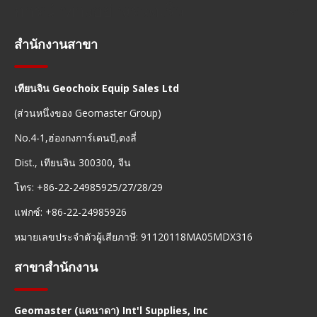
การนำทางอย่างรวดเร็ว
สำนักงานสาขา
เทียนจิน Geochoix Equip Sales Ltd
(ส่วนหนึ่งของ Geomaster Group)
No.4-1,ฮ่องกงการ์เดนบี,ตงลี่
Dist., เทียนจิน 300300, จีน
โทร: +86-22-24985925/27/28/29
แฟกซ์: +86-22-24985926
หมายเลขประจำตัวผู้เสียภาษี: 91120118MA05MDX316
สาขาสำนักงาน
Geomaster (แคนาดา) Int'l Supplies, Inc