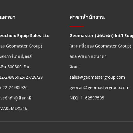
านสาขา
สาขาสำนักงาน
Geochoix Equip Sales Ltd
Geomaster (แคนาดา) Int'l Supp
งของ Geomaster Group)
(ส่วนหนึ่งของ Geomaster Group)
งกงการ์เดนบี,ตงลี่
ออล ควิเบก แคนาดา
ยนจิน 300300, จีน
อีเมล:
22-24985925/27/28/29
sales@geomastergroup.com
6-22-24985926
geocan@geomastergroup.com
จำตัวผู้เสียภาษี:
NEQ: 1162597505
8MA05MDX316