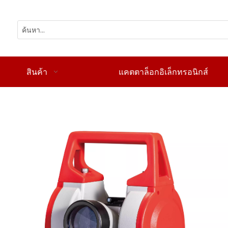
สินค้า
แคตตาล็อกอิเล็กทรอนิกส์