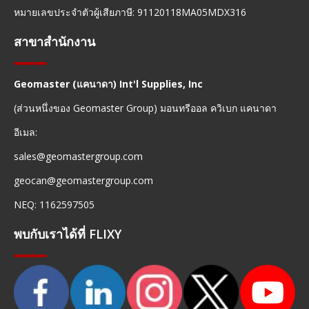
หมายเลขประจำตัวผู้เสียภาษี: 91120118MA05MDX316
สาขาสำนักงาน
Geomaster (แคนาดา) Int'l Supplies, Inc
(ส่วนหนึ่งของ Geomaster Group) มอนทรีออล ควิเบก แคนาดา
อีเมล:
sales@geomastergroup.com
geocan@geomastergroup.com
NEQ: 1162597505
พบกับเราได้ที่ FLIXY