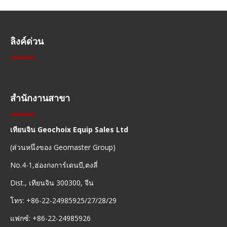
ลิงค์ด่วน
การนำทางอย่างรวดเร็ว
สำนักงานสาขา
เทียนจิน Geochoix Equip Sales Ltd
(ส่วนหนึ่งของ Geomaster Group)
No.4-1,ฮ่องกงการ์เดนบี,ตงลี่
Dist., เทียนจิน 300300, จีน
โทร: +86-22-24985925/27/28/29
แฟกซ์: +86-22-24985926