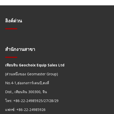
ลิงค์ด่วน
การนำทางอย่างรวดเร็ว
สำนักงานสาขา
เทียนจิน Geochoix Equip Sales Ltd
(ส่วนหนึ่งของ Geomaster Group)
No.4-1,ฮ่องกงการ์เดนบี,ตงลี่
Dist., เทียนจิน 300300, จีน
โทร: +86-22-24985925/27/28/29
แฟกซ์: +86-22-24985926