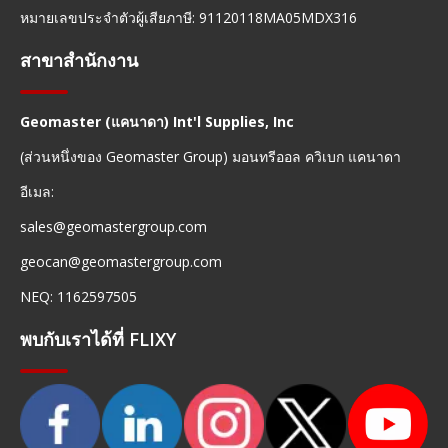
หมายเลขประจำตัวผู้เสียภาษี: 91120118MA05MDX316
สาขาสำนักงาน
Geomaster (แคนาดา) Int'l Supplies, Inc
(ส่วนหนึ่งของ Geomaster Group) มอนทรีออล ควิเบก แคนาดา
อีเมล:
sales@geomastergroup.com
geocan@geomastergroup.com
NEQ: 1162597505
พบกับเราได้ที่ FLIXY